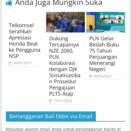
Anda Juga Mungkin Suka
Telkomsel
Serahkan
Apresiasi
Dukung
PLN Gelar
Honda Beat
Tercapainya
Bedah Buku
ke Pengguna
NZE 2060,
75 Tahun
NSP
PLN
Perjuangan
Kolaborasi
Menerangi
30/01/2017
dengan DJK
Negeri
Sosialisasika
05/03/2021
n Prosedur
Pengajuan
PLTS Atap
15/11/2023
Berlangganan Bali Ekbis via Email
Masukan alamat email Anda untuk berlangganan berita di