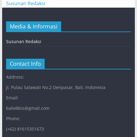
Susunan Redaksi
Media & Informasi
Susunan Redaksi
Contact Info
Address:
JI. Pulau Salawati No.2 Denpasar, Bali, Indonesia
Email:
baliekbis@gmail.com
Phone:
(+62) 81615351673