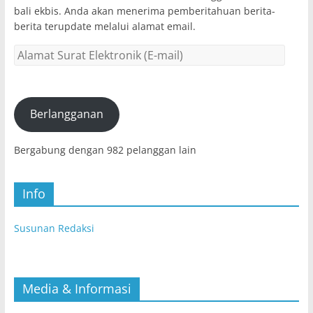
bali ekbis. Anda akan menerima pemberitahuan berita-
berita terupdate melalui alamat email.
Alamat
Surat
Elektronik
(E-
mail)
Berlangganan
Bergabung dengan 982 pelanggan lain
Info
Susunan Redaksi
Media & Informasi