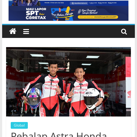
Global
Pebalap Astra Honda