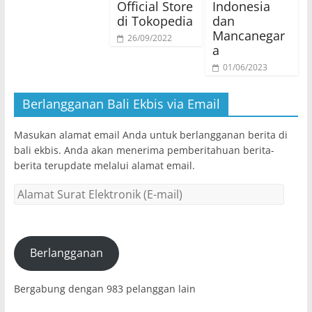
Official Store
Indonesia
di Tokopedia
dan
Mancanegar
26/09/2022
a
01/06/2023
Berlangganan Bali Ekbis via Email
Masukan alamat email Anda untuk berlangganan berita di
bali ekbis. Anda akan menerima pemberitahuan berita-
berita terupdate melalui alamat email.
Alamat
Surat
Elektronik
(E-
mail)
Berlangganan
Bergabung dengan 983 pelanggan lain