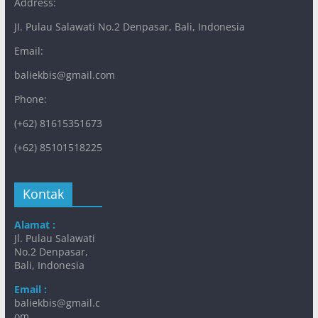
Address:
JI. Pulau Salawati No.2 Denpasar, Bali, Indonesia
Email:
baliekbis@gmail.com
Phone:
(+62) 81615351673
(+62) 85101518225
Kontak
Alamat :
Jl. Pulau Salawati
No.2 Denpasar,
Bali, Indonesia
Email :
baliekbis@gmail.c
om