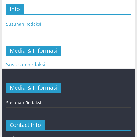
Info
Susunan Redaksi
Media & Informasi
Susunan Redaksi
Media & Informasi
Susunan Redaksi
Contact Info