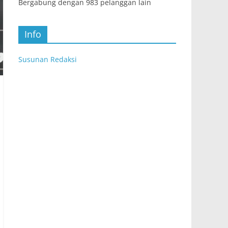
Bergabung dengan 983 pelanggan lain
Info
Susunan Redaksi