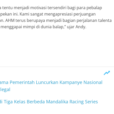
entu menjadi motivasi tersendiri bagi para pebalap
r pekan ini. Kami sangat mengapresiasi perjuangan
an. AHM terus berupaya menjadi bagian perjalanan talenta
menggapai mimpi di dunia balap,” ujar Andy.
ama Pemerintah Luncurkan Kampanye Nasional
legal
i Tiga Kelas Berbeda Mandalika Racing Series