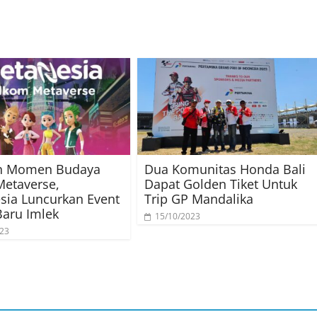
n Momen Budaya
Dua Komunitas Honda Bali
etaverse,
Dapat Golden Tiket Untuk
ia Luncurkan Event
Trip GP Mandalika
aru Imlek
15/10/2023
023