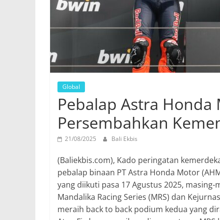
Global
Pebalap Astra Honda M
Persembahkan Kemena
21/08/2025
Bali Ekbis
(Baliekbis.com), Kado peringatan kemerdek
pebalap binaan PT Astra Honda Motor (AHM) 
yang diikuti pasa 17 Agustus 2025, masing-
Mandalika Racing Series (MRS) dan Kejurn
meraih back to back podium kedua yang dir