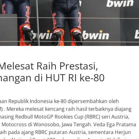
elesat Raih Prestasi,
ngan di HUT RI ke-80
aan Republik Indonesia ke-80 dipersembahkan oleh
. Mereka melesat kencang raih hasil terbaiknya diajang
masing Redbull MotoGP Rookies Cup (RBRC) seri Austria,
as Motocross di Wonosobo, Jawa Tengah. Veda Ega Pratama
aih pada ajang RBRC putaran Austria, sementara Herjun