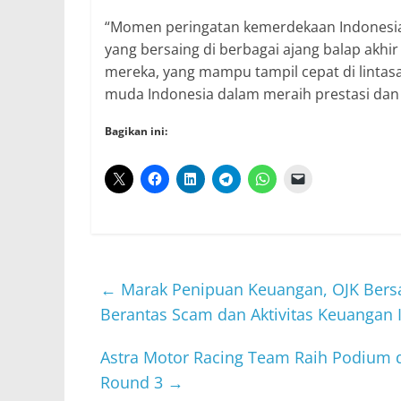
“Momen peringatan kemerdekaan Indonesia t
yang bersaing di berbagai ajang balap akhi
mereka, yang mampu tampil cepat di lintas
muda Indonesia dalam meraih prestasi dan 
Bagikan ini:
←
Marak Penipuan Keuangan, OJK Bers
Berantas Scam dan Aktivitas Keuangan I
Astra Motor Racing Team Raih Podium d
Round 3
→