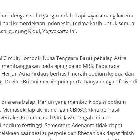
i hari dengan suhu yang rendah. Tapi saya senang karena
hari kemerdekaan Indonesia. Terima kasih untuk semua
al gunung Kidul, Yogyakarta ini.
al Circuit, Lombok, Nusa Tenggara Barat pebalap Astra
g membanggakan pada ajang balap MRS. Pada race
 Herjun Atna Firdaus berhasil meraih podium ke dua dan
cc, Davino Britani meraih poin pertamanya dengan finish di
ji di arena balap. Herjun yang membidik posisi podium
. Memasuki lap akhir, dengan CBR600RR ia berhasil
rtake. Pemuda asal Pati, Jawa Tengah ini pun
podium tertinggi. Sementara Adenanta tidak dapat
lakaan saat sesi superpole dan Rheza tidak dapat finish