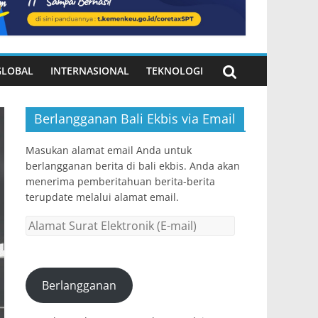
GLOBAL
INTERNASIONAL
TEKNOLOGI
Berlangganan Bali Ekbis via Email
Masukan alamat email Anda untuk
berlangganan berita di bali ekbis. Anda akan
menerima pemberitahuan berita-berita
terupdate melalui alamat email.
Alamat
Surat
Elektronik
(E-
Berlangganan
mail)