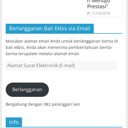
n Menuju
Prestasi”
11/10/2018
Berlangganan Bali Ekbis via Email
Masukan alamat email Anda untuk berlangganan berita di
bali ekbis. Anda akan menerima pemberitahuan berita-
berita terupdate melalui alamat email.
Alamat
Surat
Elektronik
(E-
mail)
Berlangganan
Bergabung dengan 982 pelanggan lain
Info