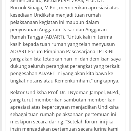
Sementara itu, Ketua PERPIMPAS, Prof. Dr.
Bornok Sinaga, M.Pd., memberikan apresiasi atas
kesediaan Undiksha menjadi tuan rumah
pelaksanaan kegiatan ini maupun dalam
penyusunan Anggaran Dasar dan Anggaran
Rumah Tangga (AD/ART). “Untuk kali ini terima
kasih kepada tuan rumah yang telah menyusun
AD/ART Forum Pimpinan Pascasarjana LPTK-NI
yang akan kita tetapkan hari ini dan demikian saya
dukung seluruh perangkat perangkat yang terkait
pengesahan AD/ART ini yang akan kita bawa ke
tingkat notaris atau Kemenkumham,” ungkapnya.
Rektor Undiksha Prof. Dr. I Nyoman Jampel, M.Pd.,
yang turut memberikan sambutan memberikan
apresiasi atas kepercayaan menjadikan Undiksha
sebagai tuan rumah pelaksanaan pertemuan ini
meskipun secara daring. “Setelah forum ini jika
ingin mengadakan pertemuan secara luring kami