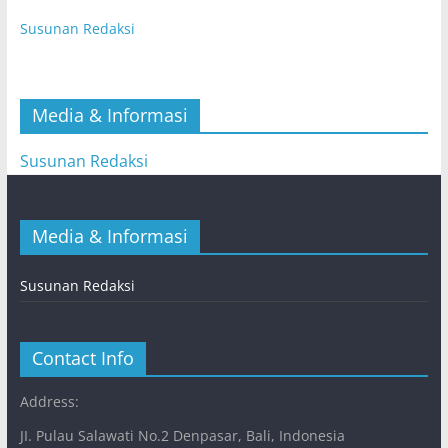
Susunan Redaksi
Media & Informasi
Susunan Redaksi
Media & Informasi
Susunan Redaksi
Contact Info
Address:
JI. Pulau Salawati No.2 Denpasar, Bali, Indonesia