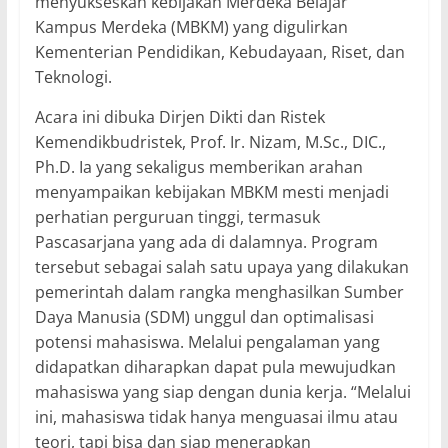
menyukseskan kebijakan Merdeka Belajar
Kampus Merdeka (MBKM) yang digulirkan
Kementerian Pendidikan, Kebudayaan, Riset, dan
Teknologi.
Acara ini dibuka Dirjen Dikti dan Ristek
Kemendikbudristek, Prof. Ir. Nizam, M.Sc., DIC.,
Ph.D. Ia yang sekaligus memberikan arahan
menyampaikan kebijakan MBKM mesti menjadi
perhatian perguruan tinggi, termasuk
Pascasarjana yang ada di dalamnya. Program
tersebut sebagai salah satu upaya yang dilakukan
pemerintah dalam rangka menghasilkan Sumber
Daya Manusia (SDM) unggul dan optimalisasi
potensi mahasiswa. Melalui pengalaman yang
didapatkan diharapkan dapat pula mewujudkan
mahasiswa yang siap dengan dunia kerja. “Melalui
ini, mahasiswa tidak hanya menguasai ilmu atau
teori, tapi bisa dan siap menerapkan