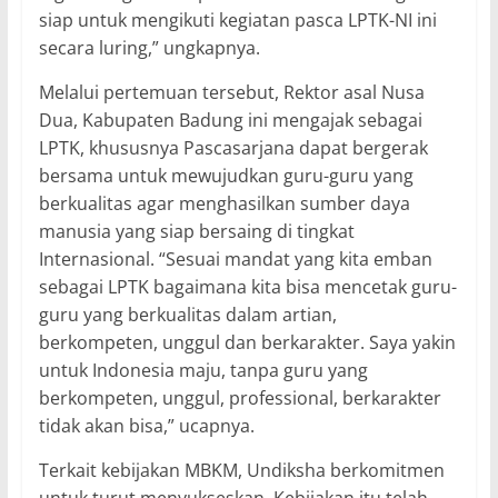
siap untuk mengikuti kegiatan pasca LPTK-NI ini
secara luring,” ungkapnya.
Melalui pertemuan tersebut, Rektor asal Nusa
Dua, Kabupaten Badung ini mengajak sebagai
LPTK, khususnya Pascasarjana dapat bergerak
bersama untuk mewujudkan guru-guru yang
berkualitas agar menghasilkan sumber daya
manusia yang siap bersaing di tingkat
Internasional. “Sesuai mandat yang kita emban
sebagai LPTK bagaimana kita bisa mencetak guru-
guru yang berkualitas dalam artian,
berkompeten, unggul dan berkarakter. Saya yakin
untuk Indonesia maju, tanpa guru yang
berkompeten, unggul, professional, berkarakter
tidak akan bisa,” ucapnya.
Terkait kebijakan MBKM, Undiksha berkomitmen
untuk turut menyukseskan. Kebijakan itu telah