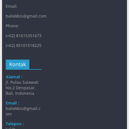
Email:
baliekbis@gmail.com
Phone:
(+62) 81615351673
(+62) 85101518225
Kontak
Alamat :
Jl. Pulau Salawati
No.2 Denpasar,
Bali, Indonesia
Email :
baliekbis@gmail.c
om
Telepon :