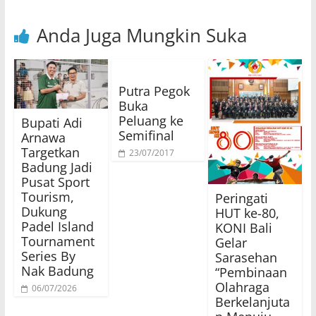
Anda Juga Mungkin Suka
Putra Pegok
Buka
Peluang ke
Bupati Adi
Semifinal
Arnawa
Targetkan
23/07/2017
Badung Jadi
Pusat Sport
Tourism,
Peringati
Dukung
HUT ke-80,
Padel Island
KONI Bali
Tournament
Gelar
Series By
Sarasehan
Nak Badung
“Pembinaan
Olahraga
06/07/2026
Berkelanjuta