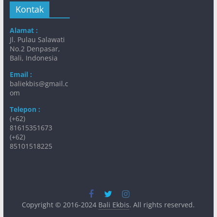
Kontak
Alamat :
Jl. Pulau Salawati
No.2 Denpasar,
Bali, Indonesia
Email :
baliekbis@gmail.c
om
Telepon :
(+62)
81615351673
(+62)
85101518225
Copyright © 2016-2024
Bali Ekbis
. All rights reserved.