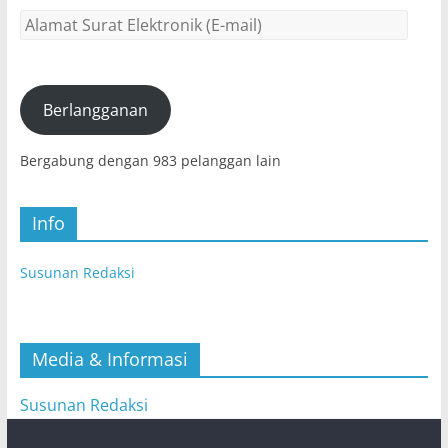
Alamat
Surat
Elektronik
(E-
mail)
Berlangganan
Bergabung dengan 983 pelanggan lain
Info
Susunan Redaksi
Media & Informasi
Susunan Redaksi