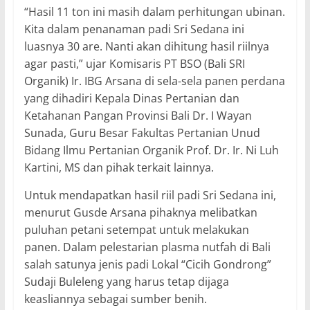
“Hasil 11 ton ini masih dalam perhitungan ubinan.
Kita dalam penanaman padi Sri Sedana ini
luasnya 30 are. Nanti akan dihitung hasil riilnya
agar pasti,” ujar Komisaris PT BSO (Bali SRI
Organik) Ir. IBG Arsana di sela-sela panen perdana
yang dihadiri Kepala Dinas Pertanian dan
Ketahanan Pangan Provinsi Bali Dr. I Wayan
Sunada, Guru Besar Fakultas Pertanian Unud
Bidang Ilmu Pertanian Organik Prof. Dr. Ir. Ni Luh
Kartini, MS dan pihak terkait lainnya.
Untuk mendapatkan hasil riil padi Sri Sedana ini,
menurut Gusde Arsana pihaknya melibatkan
puluhan petani setempat untuk melakukan
panen. Dalam pelestarian plasma nutfah di Bali
salah satunya jenis padi Lokal “Cicih Gondrong”
Sudaji Buleleng yang harus tetap dijaga
keasliannya sebagai sumber benih.