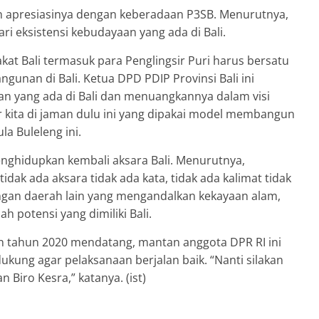
 apresiasinya dengan keberadaan P3SB. Menurutnya,
i eksistensi kebudayaan yang ada di Bali.
at Bali termasuk para Penglingsir Puri harus bersatu
nan di Bali. Ketua DPD PDIP Provinsi Bali ini
 yang ada di Bali dan menuangkannya dalam visi
ur kita di jaman dulu ini yang dipakai model membangun
ula Buleleng ini.
nghidupkan kembali aksara Bali. Menurutnya,
tidak ada aksara tidak ada kata, tidak ada kalimat tidak
engan daerah lain yang mengandalkan kekayaan alam,
 potensi yang dimiliki Bali.
on tahun 2020 mendatang, mantan anggota DPR RI ini
ung agar pelaksanaan berjalan baik. “Nanti silakan
Biro Kesra,” katanya. (ist)