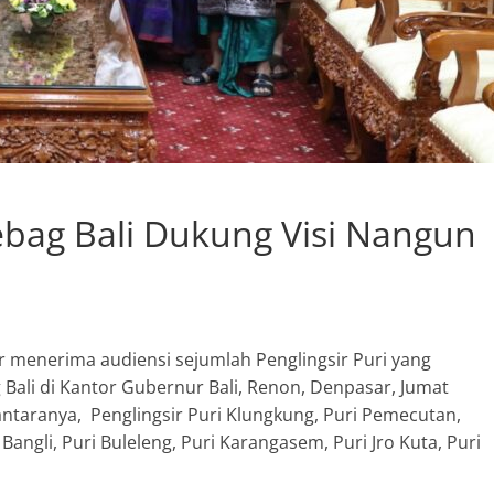
jebag Bali Dukung Visi Nangun
r menerima audiensi sejumlah Penglingsir Puri yang
 Bali di Kantor Gubernur Bali, Renon, Denpasar, Jumat
i antaranya, Penglingsir Puri Klungkung, Puri Pemecutan,
 Bangli, Puri Buleleng, Puri Karangasem, Puri Jro Kuta, Puri