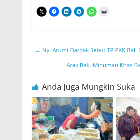
←
Ny. Arumi Dardak Sebut TP PKK Bali B
Arak Bali, Minuman Khas Ba
Anda Juga Mungkin Suka