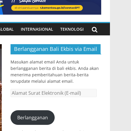
GLOBAL
INTERNASIONAL
TEKNOLOGI
Berlangganan Bali Ekbis via Email
Masukan alamat email Anda untuk
berlangganan berita di bali ekbis. Anda akan
menerima pemberitahuan berita-berita
terupdate melalui alamat email.
Alamat
Surat
Elektronik
(E-
Berlangganan
mail)