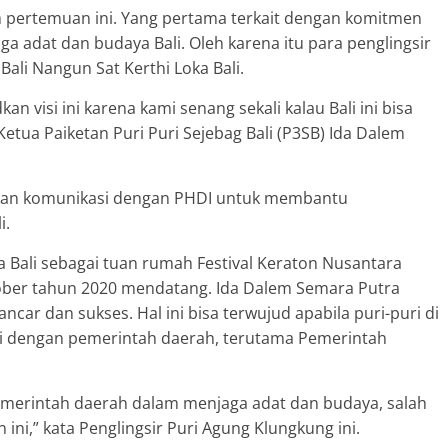
 pertemuan ini. Yang pertama terkait dengan komitmen
a adat dan budaya Bali. Oleh karena itu para penglingsir
li Nangun Sat Kerthi Loka Bali.
n visi ini karena kami senang sekali kalau Bali ini bisa
Ketua Paiketan Puri Puri Sejebag Bali (P3SB) Ida Dalem
kan komunikasi dengan PHDI untuk membantu
i.
Bali sebagai tuan rumah Festival Keraton Nusantara
ober tahun 2020 mendatang. Ida Dalem Semara Putra
ncar dan sukses. Hal ini bisa terwujud apabila puri-puri di
gi dengan pemerintah daerah, terutama Pemerintah
emerintah daerah dalam menjaga adat dan budaya, salah
 ini,” kata Penglingsir Puri Agung Klungkung ini.