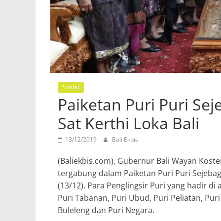
Sosial
Paiketan Puri Puri Se
Sat Kerthi Loka Bali
13/12/2019
Bali Ekbis
(Baliekbis.com), Gubernur Bali Wayan Koste
tergabung dalam Paiketan Puri Puri Sejebag
(13/12). Para Penglingsir Puri yang hadir d
Puri Tabanan, Puri Ubud, Puri Peliatan, Puri
Buleleng dan Puri Negara.