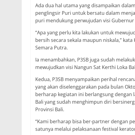
Ada dua hal utama yang disampaikan dalam
penglingsir Puri untuk bersatu dalam menjag
puri mendukung perwujudan visi Gubernur Ba
“Apa yang perlu kita lakukan untuk mewujudka
bersih secara sekala maupun niskala,” kata 
Semara Putra.
Ia menambahkan, P3SB juga sudah melaku
mewujudkan visi Nangun Sat Kerthi Loka Bal
Kedua, P3SB menyampaikan perihal rencana 
yang akan diselenggarakan pada bulan Okt
berharap kegiatan ini berlangsung dengan la
Bali yang sudah menghimpun diri bersiner
Provinsi Bali.
“Kami berharap bisa ber-partner dengan p
satunya melalui pelaksanaan festival keraton