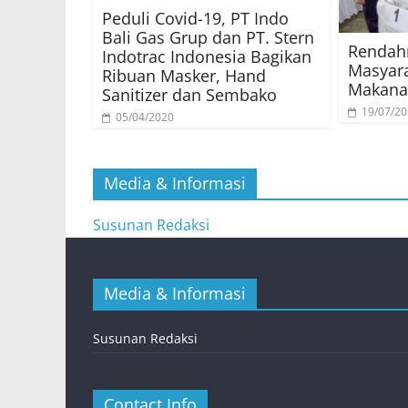
Peduli Covid-19, PT Indo
Bali Gas Grup dan PT. Stern
Rendah
Indotrac Indonesia Bagikan
Masyar
Ribuan Masker, Hand
Makana
Sanitizer dan Sembako
19/07/2
05/04/2020
Media & Informasi
Susunan Redaksi
Media & Informasi
Susunan Redaksi
Contact Info