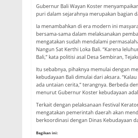
Gubernur Bali Wayan Koster menyampaikan
puri dalam sejarahnya merupakan bagian dar
Ia menambahkan di era modern ini masyarak
bersama-sama dalam melaksanakan pembangu
mengatakan sudah mendalami permasalahan
Nangun Sat Kerthi Loka Bali. “Karena leluh
Bali,” kata politisi asal Desa Sembiran, Tejak
Itu sebabnya, pihaknya memulai dengan me
kebudayaan Bali dimulai dari aksara. “Kalau 
ada untaian cerita,” terangnya. Berbeda d
menurut Gubernur Koster kebudayaan adalah
Terkait dengan pelaksanaan Festival Kerat
mengatakan pemerintah daerah akan menduk
berkoordinasi dengan Dinas Kebudayaan dan 
Bagikan ini: