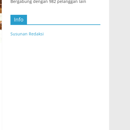
Bergabung dengan 982 pelanggan lain
Info
Susunan Redaksi