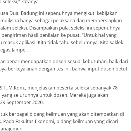
seleksi,” katanya.
Nusa Dua, Badung ini sepenuhnya mengikuti kebijakan
Undiksha hanya sebagai pelaksana dan mempersiapkan
lam seleksi. Disampaikan pula, seleksi ini sepenuhnya
pengiriman hasil penilaian ke pusat. “Untuk hal yang
 masuk aplikasi. Kita tidak tahu sebelumnya. Kita saklek
tegas Jampel.
enar-benar mendapatkan dosen sesuai kebutuhan, baik dari
a berkeyakinan dengan tes ini, bahwa input dosen betul-
 S.T.,M.Kom., menjelaskan peserta seleksi sebanyak 78
yang seluruhnya untuk dosen. Mereka juga akan
 29 September 2020.
ntuk berbagai bidang keilmuan yang akan ditempatkan di
s. Pada Fakultas Ekonomi, bidang keilmuan yang dicari
manajemen.