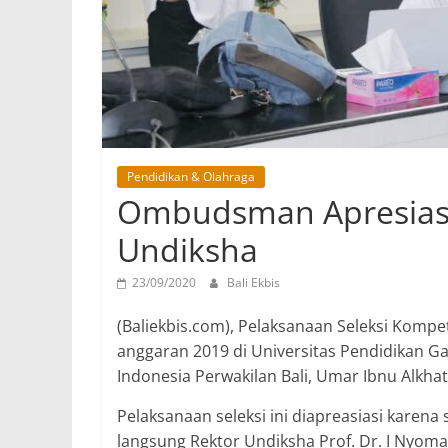
Pendidikan & Olahraga
Ombudsman Apresiasi
Undiksha
23/09/2020
Bali Ekbis
(Baliekbis.com), Pelaksanaan Seleksi Kompe
anggaran 2019 di Universitas Pendidikan 
Indonesia Perwakilan Bali, Umar Ibnu Alkhat
Pelaksanaan seleksi ini diapreasiasi karena
langsung Rektor Undiksha Prof. Dr. I Nyom