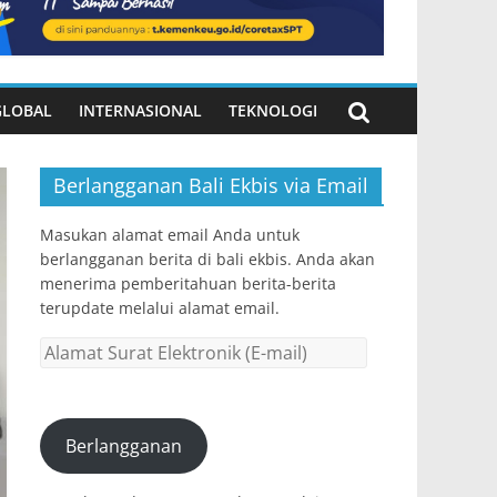
GLOBAL
INTERNASIONAL
TEKNOLOGI
Berlangganan Bali Ekbis via Email
Masukan alamat email Anda untuk
berlangganan berita di bali ekbis. Anda akan
menerima pemberitahuan berita-berita
terupdate melalui alamat email.
Alamat
Surat
Elektronik
(E-
Berlangganan
mail)