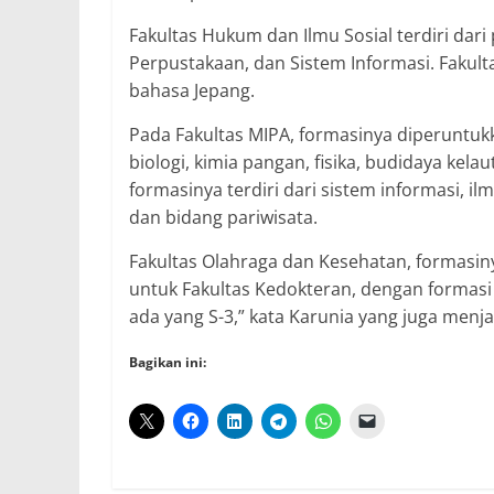
Fakultas Hukum dan Ilmu Sosial terdiri dari 
Perpustakaan, dan Sistem Informasi. Fakul
bahasa Jepang.
Pada Fakultas MIPA, formasinya diperuntu
biologi, kimia pangan, fisika, budidaya kela
formasinya terdiri dari sistem informasi, i
dan bidang pariwisata.
Fakultas Olahraga dan Kesehatan, formasin
untuk Fakultas Kedokteran, dengan formasi do
ada yang S-3,” kata Karunia yang juga menj
Bagikan ini: