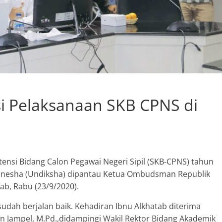
 Pelaksanaan SKB CPNS di
tensi Bidang Calon Pegawai Negeri Sipil (SKB-CPNS) tahun
Ganesha (Undiksha) dipantau Ketua Ombudsman Republik
ab, Rabu (23/9/2020).
 sudah berjalan baik. Kehadiran Ibnu Alkhatab diterima
an Jampel, M.Pd.,didampingi Wakil Rektor Bidang Akademik