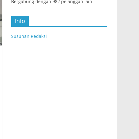
Bergabung dengan 982 pelanggan lain
Info
Susunan Redaksi