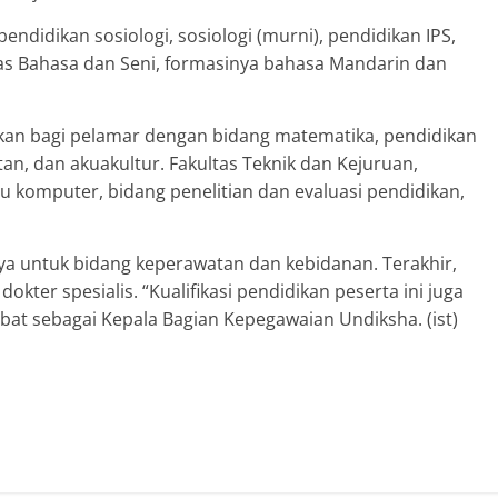
pendidikan sosiologi, sosiologi (murni), pendidikan IPS,
tas Bahasa dan Seni, formasinya bahasa Mandarin dan
kkan bagi pelamar dengan bidang matematika, pendidikan
utan, dan akuakultur. Fakultas Teknik dan Kejuruan,
lmu komputer, bidang penelitian dan evaluasi pendidikan,
ya untuk bidang keperawatan dan kebidanan. Terakhir,
kter spesialis. “Kualifikasi pendidikan peserta ini juga
abat sebagai Kepala Bagian Kepegawaian Undiksha. (ist)