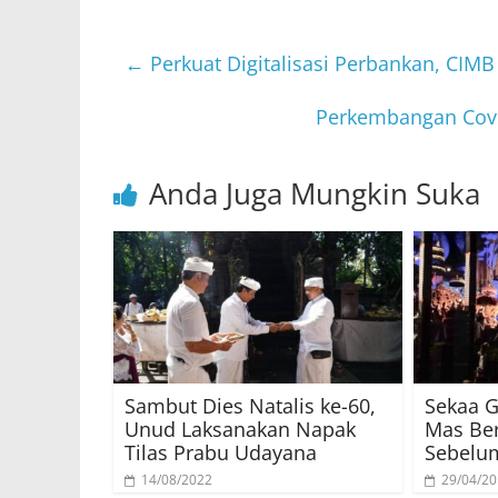
←
Perkuat Digitalisasi Perbankan, CIM
Perkembangan Covi
Anda Juga Mungkin Suka
Sambut Dies Natalis ke-60,
Sekaa 
Unud Laksanakan Napak
Mas Ber
Tilas Prabu Udayana
Sebelu
14/08/2022
29/04/2