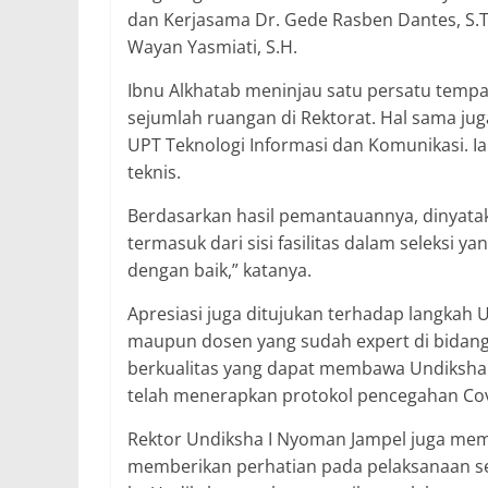
dan Kerjasama Dr. Gede Rasben Dantes, S.T
Wayan Yasmiati, S.H.
Ibnu Alkhatab meninjau satu persatu tempa
sejumlah ruangan di Rektorat. Hal sama juga
UPT Teknologi Informasi dan Komunikasi. I
teknis.
Berdasarkan hasil pemantauannya, dinyata
termasuk dari sisi fasilitas dalam seleksi y
dengan baik,” katanya.
Apresiasi juga ditujukan terhadap langkah 
maupun dosen yang sudah expert di bidangn
berkualitas yang dapat membawa Undiksha se
telah menerapkan protokol pencegahan Cov
Rektor Undiksha I Nyoman Jampel juga me
memberikan perhatian pada pelaksanaan sele