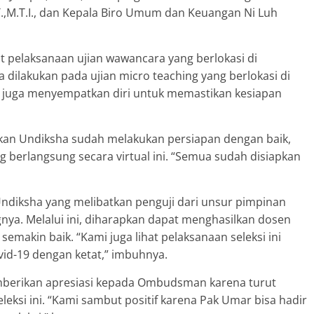
.,M.T.I., dan Kepala Biro Umum dan Keuangan Ni Luh
t pelaksanaan ujian wawancara yang berlokasi di
 dilakukan pada ujian micro teaching yang berlokasi di
a juga menyempatkan diri untuk memastikan kesiapan
kan Undiksha sudah melakukan persiapan dengan baik,
ang berlangsung secara virtual ini. “Semua sudah disiapkan
Undiksha yang melibatkan penguji dari unsur pimpinan
ya. Melalui ini, diharapkan dapat menghasilkan dosen
makin baik. “Kami juga lihat pelaksanaan seleksi ini
id-19 dengan ketat,” imbuhnya.
mberikan apresiasi kepada Ombudsman karena turut
ksi ini. “Kami sambut positif karena Pak Umar bisa hadir