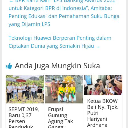
untuk Kategori BPR di Indonesia”, Amitaba:
Penting Edukasi dan Pemahaman Suku Bunga
yang Dijamin LPS
Teknologi Huawei Berperan Penting dalam
Ciptakan Dunia yang Semakin Hijau
→
Anda Juga Mungkin Suka
Ketua BKOW
Bali Ny. Tjok.
SEPMT 2019,
Erupsi
Putri
Baru 0,37
Gunung
Hariyani
Persen
Agung Tak
Ardhana
Penduduk
Ganggu