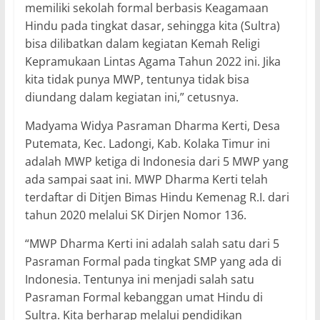
memiliki sekolah formal berbasis Keagamaan
Hindu pada tingkat dasar, sehingga kita (Sultra)
bisa dilibatkan dalam kegiatan Kemah Religi
Kepramukaan Lintas Agama Tahun 2022 ini. Jika
kita tidak punya MWP, tentunya tidak bisa
diundang dalam kegiatan ini,” cetusnya.
Madyama Widya Pasraman Dharma Kerti, Desa
Putemata, Kec. Ladongi, Kab. Kolaka Timur ini
adalah MWP ketiga di Indonesia dari 5 MWP yang
ada sampai saat ini. MWP Dharma Kerti telah
terdaftar di Ditjen Bimas Hindu Kemenag R.I. dari
tahun 2020 melalui SK Dirjen Nomor 136.
“MWP Dharma Kerti ini adalah salah satu dari 5
Pasraman Formal pada tingkat SMP yang ada di
Indonesia. Tentunya ini menjadi salah satu
Pasraman Formal kebanggan umat Hindu di
Sultra. Kita berharap melalui pendidikan