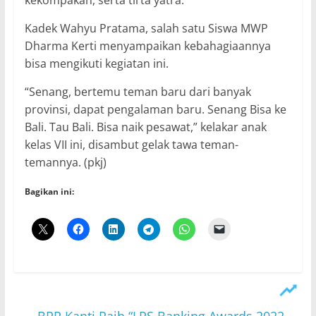
Kadek Wahyu Pratama, salah satu Siswa MWP
Dharma Kerti menyampaikan kebahagiaannya
bisa mengikuti kegiatan ini.
“Senang, bertemu teman baru dari banyak
provinsi, dapat pengalaman baru. Senang Bisa ke
Bali. Tau Bali. Bisa naik pesawat,” kelakar anak
kelas VII ini, disambut gelak tawa teman-
temannya. (pkj)
Bagikan ini:
←
BPR Kanti Raih “LPS Banking Awards 2022