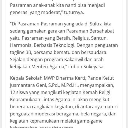
Pasraman anak-anak kita nanti bisa menjadi
generasi yang moderat,” tuturnya.
“Di Pasraman-Pasraman yang ada di Sultra kita
sedang gemakan gerakan Pasraman Bersahabat
yaitu Pasraman yang Bersih, Religius, Santun,
Harmonis, Berbasis Teknologi. Dengan penguatan
tagline 3B, bersama bersatu dan bersaudara.
Sejalan dengan program Kakanwil dan arah
kebijakan Menteri Agama,” imbuh Sukeyasa.
Kepala Sekolah MWP Dharma Kerti, Pande Ketut
Jusmantara Geni, S.Pd., M.Pd.H., menyampaikan,
12 siswa yang mengikuti kegiatan Kemah Religi
Kepramukaan Lintas Agama ini akan mengikuti
beberapa rangkaian kegiatan, di antaranya materi
penguatan moderasi beragama, bela negara, dan
kegiatan kepramukaan melalui game-game
kekompakan, serta tirta yatra.