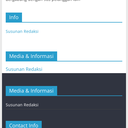
Info
Susunan Redaksi
Media & Informasi
Susunan Redaksi
Media & Informasi
Susunan Redaksi
Contact Info