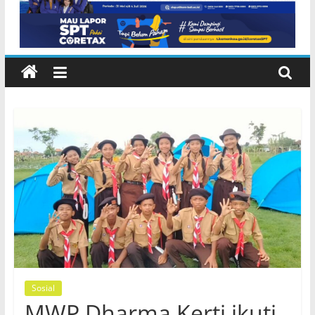
Sosial
MWP Dharma Kerti ikuti