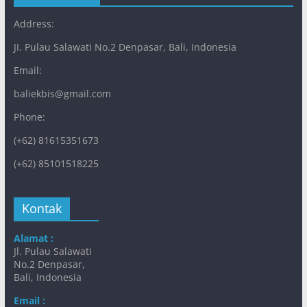
Address:
JI. Pulau Salawati No.2 Denpasar, Bali, Indonesia
Email:
baliekbis@gmail.com
Phone:
(+62) 81615351673
(+62) 85101518225
Kontak
Alamat :
Jl. Pulau Salawati
No.2 Denpasar,
Bali, Indonesia
Email :