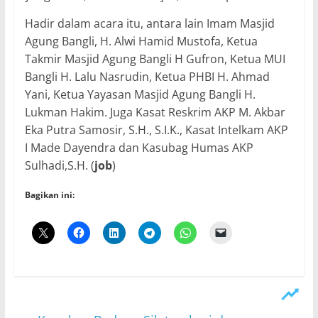
Hadir dalam acara itu, antara lain Imam Masjid
Agung Bangli, H. Alwi Hamid Mustofa, Ketua
Takmir Masjid Agung Bangli H Gufron, Ketua MUI
Bangli H. Lalu Nasrudin, Ketua PHBI H. Ahmad
Yani, Ketua Yayasan Masjid Agung Bangli H.
Lukman Hakim. Juga Kasat Reskrim AKP M. Akbar
Eka Putra Samosir, S.H., S.I.K., Kasat Intelkam AKP
I Made Dayendra dan Kasubag Humas AKP
Sulhadi,S.H. (
job
)
Bagikan ini: