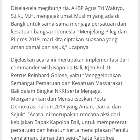
Disela-sela megibung ria, AKBP Agus Tri Waluyo,
S.I.K., M.H. mengajak umat Muslim yang ada di
Bangli untuk sama-sama menjaga persatuan dan
kesatuan bangsa Indonesia. “Menjelang Pileg dan
Pilpres 2019, mari kita ciptakan suasana yang
aman damai dan sejuk,” ucapnya.
Dijelaskan acara ini merupakan implementasi dari
commander wish Kapolda Bali, Irjen Pol. Dr.
Petrus Reinhard Golose, yaitu “Menggelorakan
Semangat Persatuan dan Kesatuan Masyarakat
Bali dalam Bingkai NKRI serta Menjaga,
Mengamankan dan Mensukseskan Pesta
Demokrasi Tahun 2019 yang Aman, Damai dan
Sejuk”. “Acara ini merupakan rencana aksi dari
kebijakan Bapak Kapolda Bali, untuk mempererat
persatuan dan kesatun serta menciptakan Pemilu
yang aman, damai dan sejuk,” kata Kapolres.