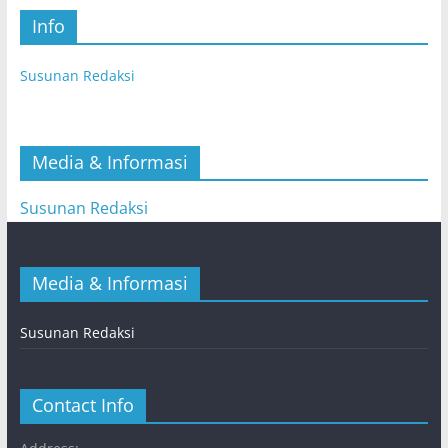
Info
Susunan Redaksi
Media & Informasi
Susunan Redaksi
Media & Informasi
Susunan Redaksi
Contact Info