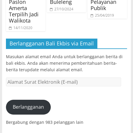
Paslon
Buleleng
Pelayanan
Amerta
Publik
27/10/2024
Terpilih Jadi
25/04/2019
Walikota
14/11/2020
Berlangganan Bali Ekbis via Email
Masukan alamat email Anda untuk berlangganan berita di
bali ekbis. Anda akan menerima pemberitahuan berita-
berita terupdate melalui alamat email.
Alamat
Surat
Elektronik
(E-
mail)
Berlangganan
Bergabung dengan 983 pelanggan lain