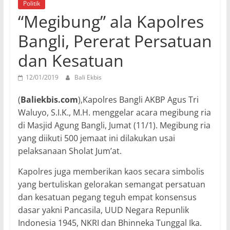
Politik
“Megibung” ala Kapolres
Bangli, Pererat Persatuan
dan Kesatuan
12/01/2019
Bali Ekbis
(
Baliekbis.com
),Kapolres Bangli AKBP Agus Tri
Waluyo, S.I.K., M.H. menggelar acara megibung ria
di Masjid Agung Bangli, Jumat (11/1). Megibung ria
yang diikuti 500 jemaat ini dilakukan usai
pelaksanaan Sholat Jum’at.
Kapolres juga memberikan kaos secara simbolis
yang bertuliskan gelorakan semangat persatuan
dan kesatuan pegang teguh empat konsensus
dasar yakni Pancasila, UUD Negara Repunlik
Indonesia 1945, NKRI dan Bhinneka Tunggal Ika.