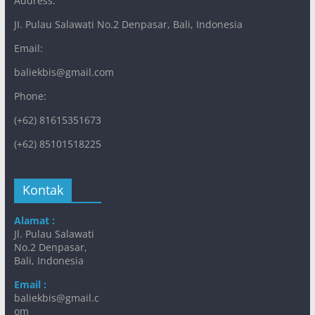
Address:
JI. Pulau Salawati No.2 Denpasar, Bali, Indonesia
Email:
baliekbis@gmail.com
Phone:
(+62) 81615351673
(+62) 85101518225
Kontak
Alamat :
Jl. Pulau Salawati
No.2 Denpasar,
Bali, Indonesia
Email :
baliekbis@gmail.c
om