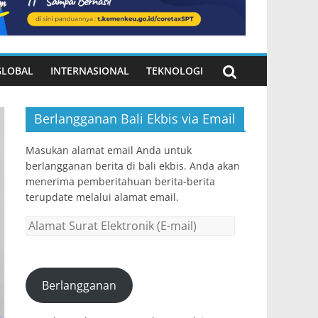
GLOBAL
INTERNASIONAL
TEKNOLOGI
Berlangganan Bali Ekbis via Email
Masukan alamat email Anda untuk
berlangganan berita di bali ekbis. Anda akan
menerima pemberitahuan berita-berita
terupdate melalui alamat email.
Alamat
Surat
Elektronik
(E-
Berlangganan
mail)