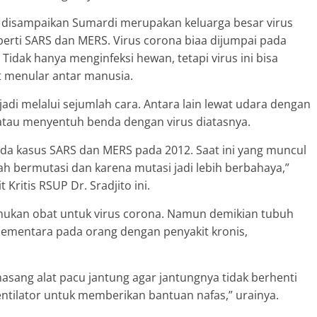
 disampaikan Sumardi merupakan keluarga besar virus
erti SARS dan MERS. Virus corona biaa dijumpai pada
Tidak hanya menginfeksi hewan, tetapi virus ini bisa
t menular antar manusia.
adi melalui sejumlah cara. Antara lain lewat udara dengan
atau menyentuh benda dengan virus diatasnya.
ada kasus SARS dan MERS pada 2012. Saat ini yang muncul
lah bermutasi dan karena mutasi jadi lebih berbahaya,”
Kritis RSUP Dr. Sradjito ini.
emukan obat untuk virus corona. Namun demikian tubuh
 Sementara pada orang dengan penyakit kronis,
sang alat pacu jantung agar jantungnya tidak berhenti
ntilator untuk memberikan bantuan nafas,” urainya.