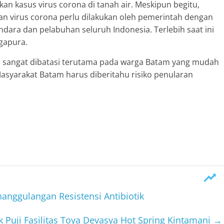
n kasus virus corona di tanah air. Meskipun begitu,
n virus corona perlu dilakukan oleh pemerintah dengan
ara dan pelabuhan seluruh Indonesia. Terlebih saat ini
ngapura.
rus sangat dibatasi terutama pada warga Batam yang mudah
asyarakat Batam harus diberitahu risiko penularan
nggulangan Resistensi Antibiotik
 Puji Fasilitas Toya Devasya Hot Spring Kintamani
→