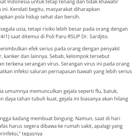
t Indonesia untuk tetap tenang dan tidak khawatir
ini. Kendati begitu, masyarakat diharapkan
kan pola hidup sehat dan bersih.
segala usia, tetapi risiko lebih besar pada orang dengan
4/1) saat ditemui di Poli Paru RSUP Dr. Sardjito.
nimbulkan efek serius pada orang dengan penyakit
ver, kanker dan lainnya. Sebab, kelompok tersebut
 terkena serangan virus. Serangan virus ini pada orang
kan infeksi saluran pernapasan bawah yang lebih serius
ia umumnya memunculkan gejala seperti flu, batuk,
 daya tahan tubuh kuat, gejala ini biasanya akan hilang
ehingga kadang membuat bingung. Namun, saat di hari
fas harus segera dibawa ke rumah sakit, apalagi yang
rinfeksi,” tegasnya