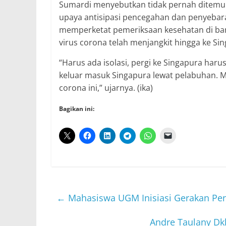
Sumardi menyebutkan tidak pernah ditemuka
upaya antisipasi pencegahan dan penyebara
memperketat pemeriksaan kesehatan di band
virus corona telah menjangkit hingga ke Si
“Harus ada isolasi, pergi ke Singapura ha
keluar masuk Singapura lewat pelabuhan. M
corona ini,” ujarnya. (ika)
Bagikan ini:
←
Mahasiswa UGM Inisiasi Gerakan Pena
Andre Taulany Dkk