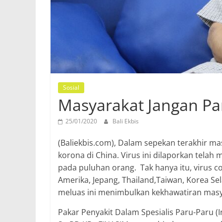
Sosial
Masyarakat Jangan Pa
25/01/2020
Bali Ekbis
(Baliekbis.com),
Dalam sepekan terakhir ma
korona di China. Virus ini dilaporkan tela
pada puluhan orang. Tak hanya itu, virus c
Amerika, Jepang, Thailand,Taiwan, Korea Se
meluas ini menimbulkan kekhawatiran masy
Pakar Penyakit Dalam Spesialis Paru-Paru (