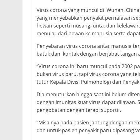
Virus corona yang muncul di Wuhan, China
yang menyebabkan penyakit pernafasan sep
hewan seperti musang, unta, dan kelelawar. 
menular dari hewan ke manusia serta dapa
Penyebaran virus corona antar manusia terj
batuk dan kontak dengan berjabat tangan 
“Virus corona ini baru muncul pada 2002 p
bukan virus baru, tapi virus corona yang te
tutur Kepala Divisi Pulmonologi dan Penyakit 
Dia menuturkan hingga saat ini belum dit
dengan imunitas kuat virus dapat dilawan.
pengobatan dengan terapi suportif.
“Misalnya pada pasien jantung dengan mema
dan untuk pasien penyakit paru dipasang ve