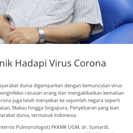
nik Hadapi Virus Corona
syarakat dunia digemparkan dengan kemunculan virus
h menginfeksi ratusan orang dan mengakibatkan kematian
orona juga telah menyebar ke sejumlah negara seperti
latan, Makau hingga Singapura. Penyebaran yang kian
arakat dunia, termasuk Indonesia.
Internis Pulmonologist) FKKMK UGM, dr. Sumardi,