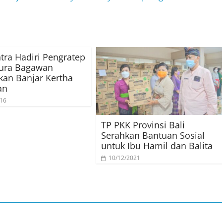
tra Hadiri Pengratep
Pura Bagawan
kan Banjar Kertha
an
016
TP PKK Provinsi Bali
Serahkan Bantuan Sosial
untuk Ibu Hamil dan Balita
10/12/2021