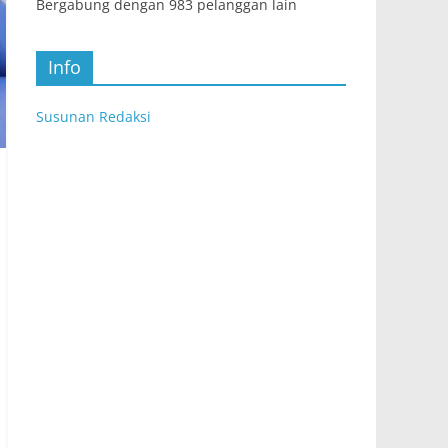
Bergabung dengan 983 pelanggan lain
Info
Susunan Redaksi