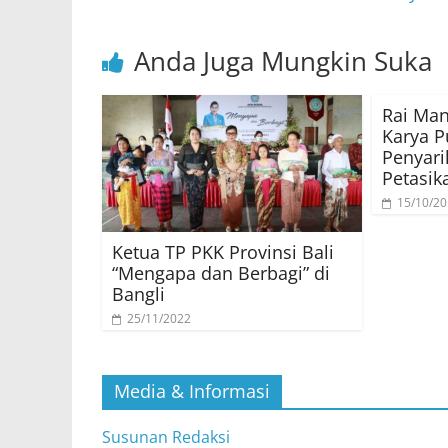
Anda Juga Mungkin Suka
Rai Man
Karya 
Penyari
Petasik
15/10/2
Ketua TP PKK Provinsi Bali
“Mengapa dan Berbagi” di
Bangli
25/11/2022
Media & Informasi
Susunan Redaksi