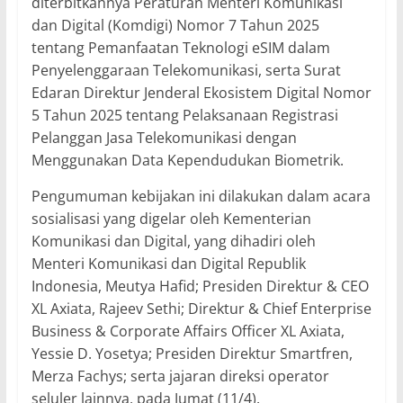
diterbitkannya Peraturan Menteri Komunikasi
dan Digital (Komdigi) Nomor 7 Tahun 2025
tentang Pemanfaatan Teknologi eSIM dalam
Penyelenggaraan Telekomunikasi, serta Surat
Edaran Direktur Jenderal Ekosistem Digital Nomor
5 Tahun 2025 tentang Pelaksanaan Registrasi
Pelanggan Jasa Telekomunikasi dengan
Menggunakan Data Kependudukan Biometrik.
Pengumuman kebijakan ini dilakukan dalam acara
sosialisasi yang digelar oleh Kementerian
Komunikasi dan Digital, yang dihadiri oleh
Menteri Komunikasi dan Digital Republik
Indonesia, Meutya Hafid; Presiden Direktur & CEO
XL Axiata, Rajeev Sethi; Direktur & Chief Enterprise
Business & Corporate Affairs Officer XL Axiata,
Yessie D. Yosetya; Presiden Direktur Smartfren,
Merza Fachys; serta jajaran direksi operator
seluler lainnya, pada Jumat (11/4).