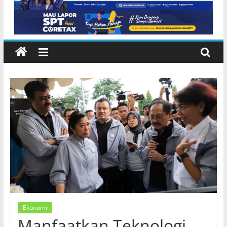
Inggris dan Peluang Studi
Internasional
Ekonomi
Manfaatkan Teknologi