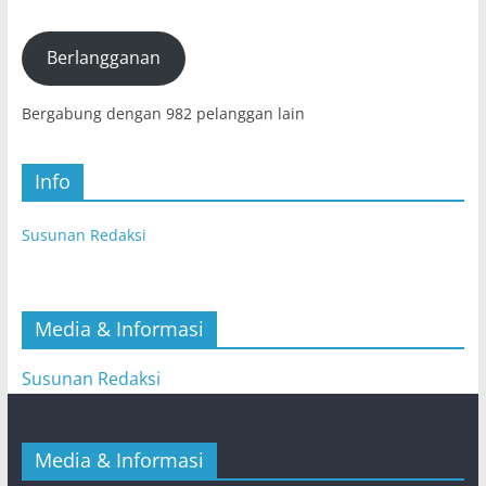
Elektronik
(E-
mail)
Berlangganan
Bergabung dengan 982 pelanggan lain
Info
Susunan Redaksi
Media & Informasi
Susunan Redaksi
Media & Informasi