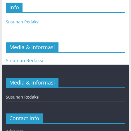
Info
Susunan Redaksi
Media & Informasi
Susunan Redaksi
Media & Informasi
Susunan Redaksi
Contact Info
Address: