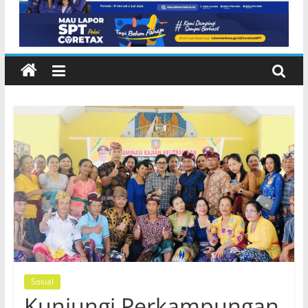
Sosial
Kunjungi Perkampungan