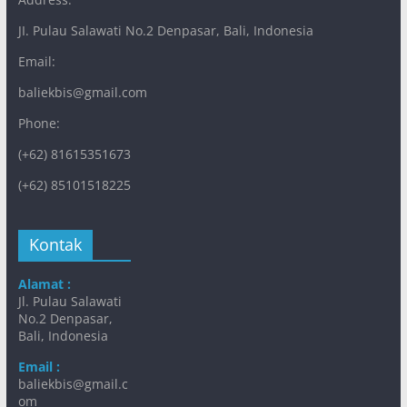
JI. Pulau Salawati No.2 Denpasar, Bali, Indonesia
Email:
baliekbis@gmail.com
Phone:
(+62) 81615351673
(+62) 85101518225
Kontak
Alamat :
Jl. Pulau Salawati
No.2 Denpasar,
Bali, Indonesia
Email :
baliekbis@gmail.c
om