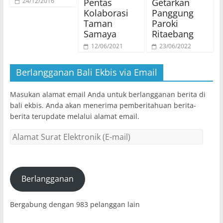
Pentas
Getarkan
24/12/2016
Kolaborasi
Panggung
Taman
Paroki
Samaya
Ritaebang
12/06/2021
23/06/2022
Berlangganan Bali Ekbis via Email
Masukan alamat email Anda untuk berlangganan berita di
bali ekbis. Anda akan menerima pemberitahuan berita-
berita terupdate melalui alamat email.
Alamat
Surat
Elektronik
(E-
mail)
Berlangganan
Bergabung dengan 983 pelanggan lain