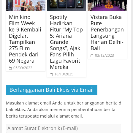
Minikino
Spotify
Vistara Buka
Film Week
Hadirkan
Rute
ke-9 Kembali
Fitur “My Top
Penerbangan
Digelar,
5: Ariana
Langsung
Tampilkan
Grande
Harian Delhi-
275 Film
Songs”, Ajak
Bali
Pendek dari
Fans Pilih
03/12/2023
69 Negara
Lagu Favorit
Mereka
05/09/2023
18/10/2025
Berlangganan Bali Ekbis via Email
Masukan alamat email Anda untuk berlangganan berita di
bali ekbis. Anda akan menerima pemberitahuan berita-
berita terupdate melalui alamat email.
Alamat