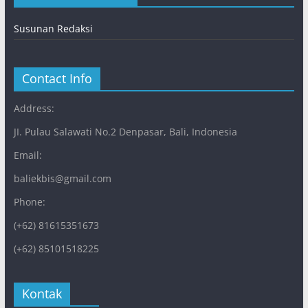
Susunan Redaksi
Contact Info
Address:
JI. Pulau Salawati No.2 Denpasar, Bali, Indonesia
Email:
baliekbis@gmail.com
Phone:
(+62) 81615351673
(+62) 85101518225
Kontak