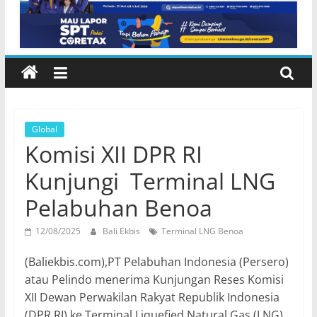
Global
​Komisi XII DPR RI
Kunjungi Terminal LNG
Pelabuhan Benoa
12/08/2025
Bali Ekbis
Terminal LNG Benoa
(Baliekbis.com),PT Pelabuhan Indonesia (Persero)
atau Pelindo menerima Kunjungan Reses Komisi
XII Dewan Perwakilan Rakyat Republik Indonesia
(DPR RI) ke Terminal Liquefied Natural Gas (LNG)