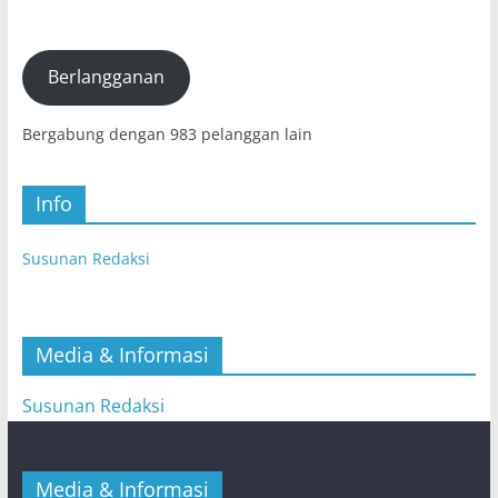
Surat
Elektronik
(E-
mail)
Berlangganan
Bergabung dengan 983 pelanggan lain
Info
Susunan Redaksi
Media & Informasi
Susunan Redaksi
Media & Informasi