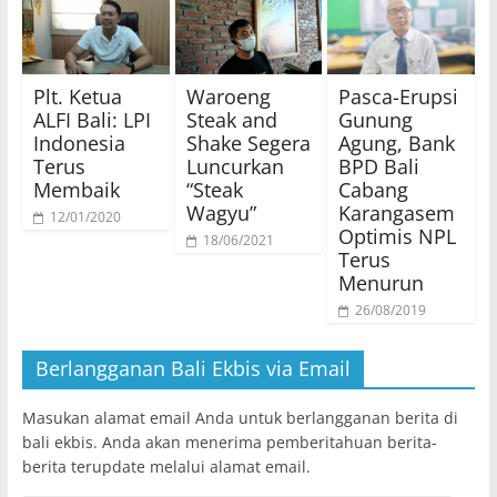
Plt. Ketua
Waroeng
Pasca-Erupsi
ALFI Bali: LPI
Steak and
Gunung
Indonesia
Shake Segera
Agung, Bank
Terus
Luncurkan
BPD Bali
Membaik
“Steak
Cabang
Wagyu”
Karangasem
12/01/2020
Optimis NPL
18/06/2021
Terus
Menurun
26/08/2019
Berlangganan Bali Ekbis via Email
Masukan alamat email Anda untuk berlangganan berita di
bali ekbis. Anda akan menerima pemberitahuan berita-
berita terupdate melalui alamat email.