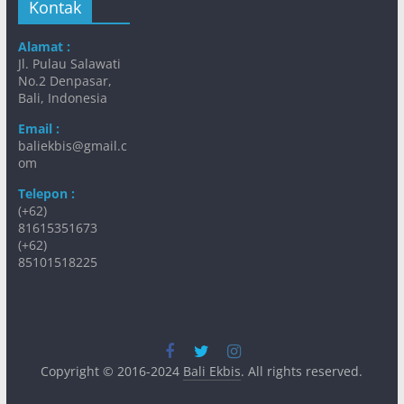
Kontak
Alamat :
Jl. Pulau Salawati
No.2 Denpasar,
Bali, Indonesia
Email :
baliekbis@gmail.c
om
Telepon :
(+62)
81615351673
(+62)
85101518225
Copyright © 2016-2024
Bali Ekbis
. All rights reserved.