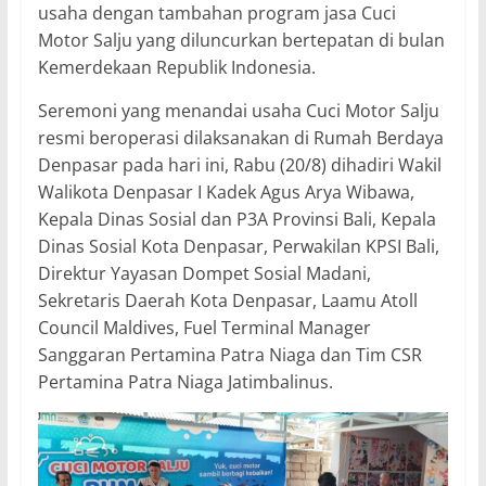
usaha dengan tambahan program jasa Cuci
Motor Salju yang diluncurkan bertepatan di bulan
Kemerdekaan Republik Indonesia.
Seremoni yang menandai usaha Cuci Motor Salju
resmi beroperasi dilaksanakan di Rumah Berdaya
Denpasar pada hari ini, Rabu (20/8) dihadiri Wakil
Walikota Denpasar I Kadek Agus Arya Wibawa,
Kepala Dinas Sosial dan P3A Provinsi Bali, Kepala
Dinas Sosial Kota Denpasar, Perwakilan KPSI Bali,
Direktur Yayasan Dompet Sosial Madani,
Sekretaris Daerah Kota Denpasar, Laamu Atoll
Council Maldives, Fuel Terminal Manager
Sanggaran Pertamina Patra Niaga dan Tim CSR
Pertamina Patra Niaga Jatimbalinus.