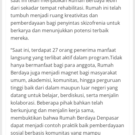
saat ini telah menjadikan Rumah Berdaya lebih
dari sekadar tempat rehabilitasi. Rumah ini telah
tumbuh menjadi ruang kreativitas dan
pemberdayaan bagi penyintas skizofrenia untuk
berkarya dan menunjukkan potensi terbaik
mereka.
“Saat ini, terdapat 27 orang penerima manfaat
langsung yang terlibat aktif dalam program.Tidak
hanya bermanfaat bagi para anggota, Rumah
Berdaya juga menjadi magnet bagi masyarakat
umum, akademisi, komunitas, hingga perguruan
tinggi baik dari dalam maupun luar negeri yang
datang untuk belajar, berdiskusi, serta menjalin
kolaborasi. Beberapa pihak bahkan telah
berkunjung dan menjalin kerja sama,
membuktikan bahwa Rumah Berdaya Denpasar
dapat menjadi contoh praktik baik pemberdayaan
sosial berbasis komunitas yang mampu