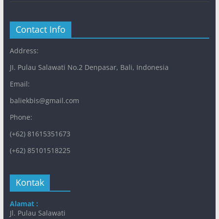
Contact Info
Address:
JI. Pulau Salawati No.2 Denpasar, Bali, Indonesia
Email:
baliekbis@gmail.com
Phone:
(+62) 81615351673
(+62) 85101518225
Kontak
Alamat :
Jl. Pulau Salawati