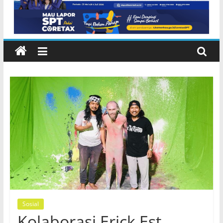
Lembeng Gianyar
Sosial
Kolaborasi Erick Est,