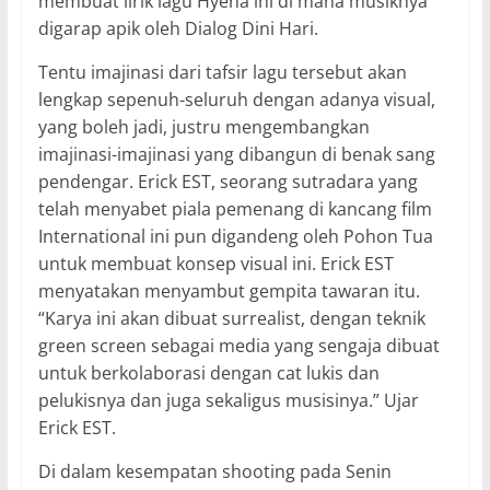
membuat lirik lagu Hyena ini di mana musiknya
digarap apik oleh Dialog Dini Hari.
Tentu imajinasi dari tafsir lagu tersebut akan
lengkap sepenuh-seluruh dengan adanya visual,
yang boleh jadi, justru mengembangkan
imajinasi-imajinasi yang dibangun di benak sang
pendengar. Erick EST, seorang sutradara yang
telah menyabet piala pemenang di kancang film
International ini pun digandeng oleh Pohon Tua
untuk membuat konsep visual ini. Erick EST
menyatakan menyambut gempita tawaran itu.
“Karya ini akan dibuat surrealist, dengan teknik
green screen sebagai media yang sengaja dibuat
untuk berkolaborasi dengan cat lukis dan
pelukisnya dan juga sekaligus musisinya.” Ujar
Erick EST.
Di dalam kesempatan shooting pada Senin