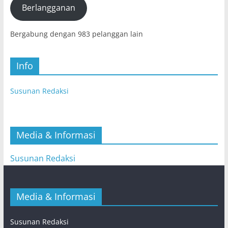
mail)
Berlangganan
Bergabung dengan 983 pelanggan lain
Info
Susunan Redaksi
Media & Informasi
Susunan Redaksi
Media & Informasi
Susunan Redaksi