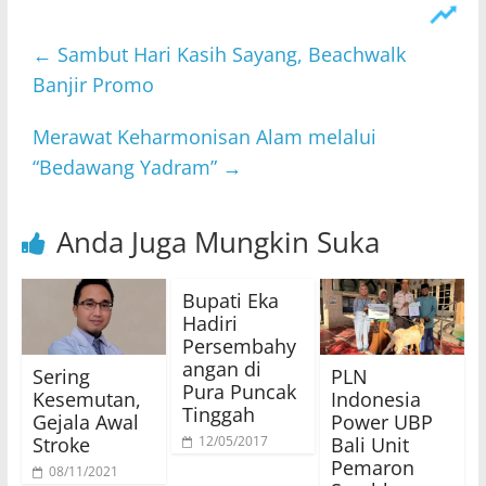
←
Sambut Hari Kasih Sayang, Beachwalk
Banjir Promo
Merawat Keharmonisan Alam melalui
“Bedawang Yadram”
→
Anda Juga Mungkin Suka
Bupati Eka
Hadiri
Persembahy
angan di
Sering
PLN
Pura Puncak
Kesemutan,
Indonesia
Tinggah
Gejala Awal
Power UBP
Stroke
Bali Unit
12/05/2017
Pemaron
08/11/2021