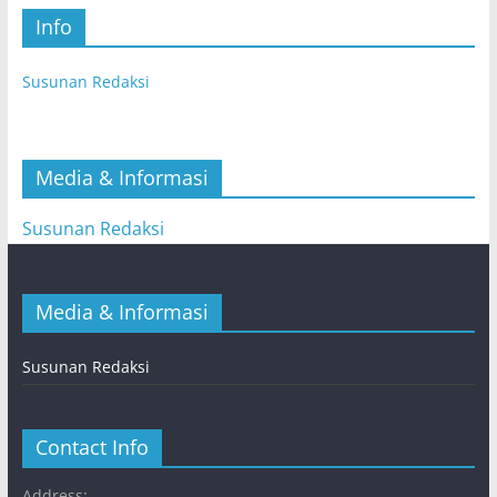
Info
Susunan Redaksi
Media & Informasi
Susunan Redaksi
Media & Informasi
Susunan Redaksi
Contact Info
Address: