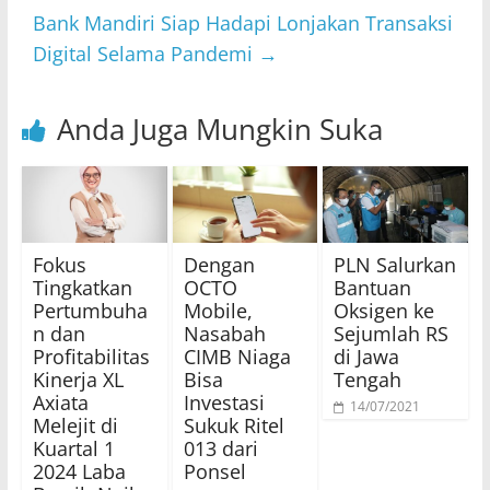
Bank Mandiri Siap Hadapi Lonjakan Transaksi
Digital Selama Pandemi
→
Anda Juga Mungkin Suka
Fokus
Dengan
PLN Salurkan
Tingkatkan
OCTO
Bantuan
Pertumbuha
Mobile,
Oksigen ke
n dan
Nasabah
Sejumlah RS
Profitabilitas
CIMB Niaga
di Jawa
Kinerja XL
Bisa
Tengah
Axiata
Investasi
14/07/2021
Melejit di
Sukuk Ritel
Kuartal 1
013 dari
2024 Laba
Ponsel