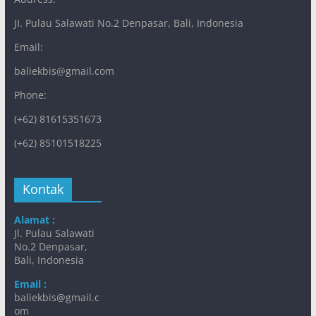
JI. Pulau Salawati No.2 Denpasar, Bali, Indonesia
Email:
baliekbis@gmail.com
Phone:
(+62) 81615351673
(+62) 85101518225
Kontak
Alamat :
Jl. Pulau Salawati
No.2 Denpasar,
Bali, Indonesia
Email :
baliekbis@gmail.c
om