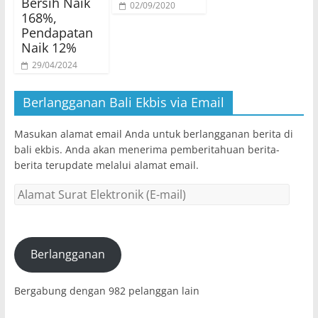
Bersih Naik
02/09/2020
168%,
Pendapatan
Naik 12%
29/04/2024
Berlangganan Bali Ekbis via Email
Masukan alamat email Anda untuk berlangganan berita di
bali ekbis. Anda akan menerima pemberitahuan berita-
berita terupdate melalui alamat email.
Alamat
Surat
Elektronik
(E-
mail)
Berlangganan
Bergabung dengan 982 pelanggan lain