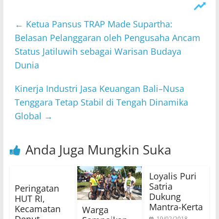
←
Ketua Pansus TRAP Made Supartha:
Belasan Pelanggaran oleh Pengusaha Ancam
Status Jatiluwih sebagai Warisan Budaya
Dunia
Kinerja Industri Jasa Keuangan Bali–Nusa
Tenggara Tetap Stabil di Tengah Dinamika
Global
→
Anda Juga Mungkin Suka
Loyalis Puri
Satria
Peringatan
Dukung
HUT RI,
Mantra-Kerta
Kecamatan
Warga
Denut
19/02/2018