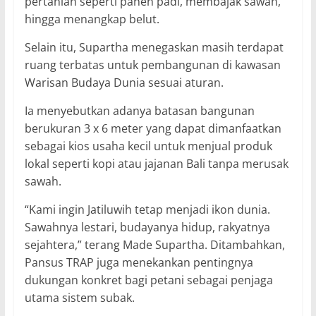
pertanian seperti panen padi, membajak sawah,
hingga menangkap belut.
Selain itu, Supartha menegaskan masih terdapat
ruang terbatas untuk pembangunan di kawasan
Warisan Budaya Dunia sesuai aturan.
Ia menyebutkan adanya batasan bangunan
berukuran 3 x 6 meter yang dapat dimanfaatkan
sebagai kios usaha kecil untuk menjual produk
lokal seperti kopi atau jajanan Bali tanpa merusak
sawah.
“Kami ingin Jatiluwih tetap menjadi ikon dunia.
Sawahnya lestari, budayanya hidup, rakyatnya
sejahtera,” terang Made Supartha. Ditambahkan,
Pansus TRAP juga menekankan pentingnya
dukungan konkret bagi petani sebagai penjaga
utama sistem subak.