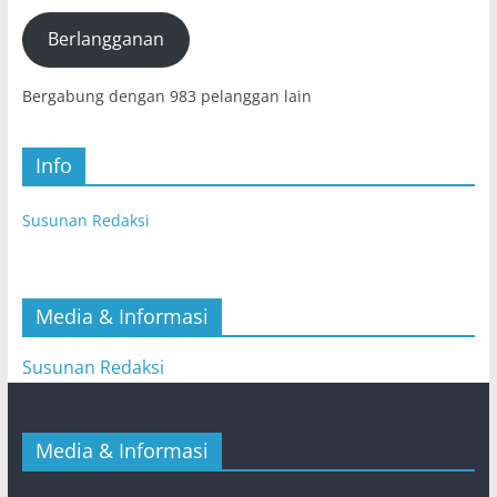
(E-
mail)
Berlangganan
Bergabung dengan 983 pelanggan lain
Info
Susunan Redaksi
Media & Informasi
Susunan Redaksi
Media & Informasi