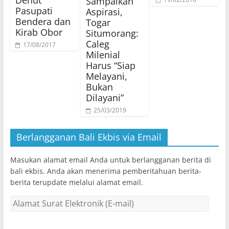
Sampaikan
Pasupati
Aspirasi,
Bendera dan
Togar
Kirab Obor
Situmorang:
Caleg
17/08/2017
Milenial
Harus “Siap
Melayani,
Bukan
Dilayani”
25/03/2019
Berlangganan Bali Ekbis via Email
Masukan alamat email Anda untuk berlangganan berita di
bali ekbis. Anda akan menerima pemberitahuan berita-
berita terupdate melalui alamat email.
Alamat
Surat
Elektronik