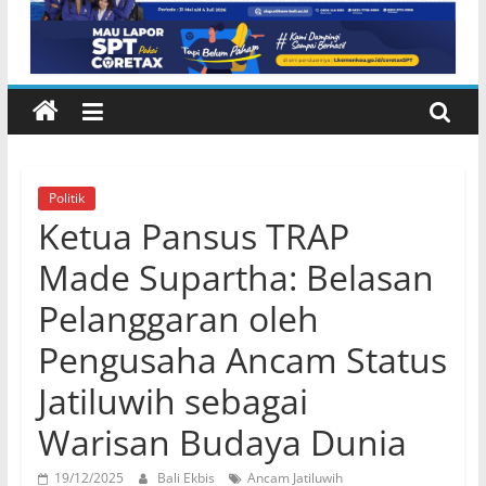
Lembeng Gianyar
Politik
Ketua Pansus TRAP
Made Supartha: Belasan
Pelanggaran oleh
Pengusaha Ancam Status
Jatiluwih sebagai
Warisan Budaya Dunia
19/12/2025
Bali Ekbis
Ancam Jatiluwih