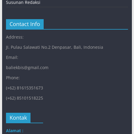
Susunan Redaksi
Contact Info
Address:
JI. Pulau Salawati No.2 Denpasar, Bali, Indonesia
Email:
baliekbis@gmail.com
Phone:
(+62) 81615351673
(+62) 85101518225
Kontak
Alamat :