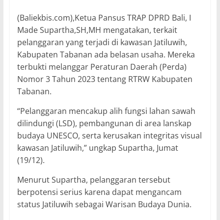
(Baliekbis.com),Ketua Pansus TRAP DPRD Bali, I
Made Supartha,SH,MH mengatakan, terkait
pelanggaran yang terjadi di kawasan Jatiluwih,
Kabupaten Tabanan ada belasan usaha. Mereka
terbukti melanggar Peraturan Daerah (Perda)
Nomor 3 Tahun 2023 tentang RTRW Kabupaten
Tabanan.
“Pelanggaran mencakup alih fungsi lahan sawah
dilindungi (LSD), pembangunan di area lanskap
budaya UNESCO, serta kerusakan integritas visual
kawasan Jatiluwih,” ungkap Supartha, Jumat
(19/12).
Menurut Supartha, pelanggaran tersebut
berpotensi serius karena dapat mengancam
status Jatiluwih sebagai Warisan Budaya Dunia.