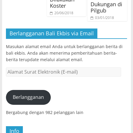
Dukungan di
Koster
Pilgub
20/06/2018
03/01/2018
Berlangganan Bali Ekbis via Email
Masukan alamat email Anda untuk berlangganan berita di
bali ekbis. Anda akan menerima pemberitahuan berita-
berita terupdate melalui alamat email.
Alamat
Surat
Elektronik
(E-
mail)
Berlangganan
Bergabung dengan 982 pelanggan lain
Info