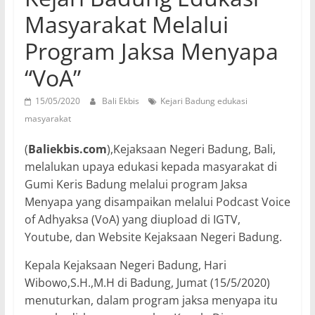
Masyarakat Melalui
Program Jaksa Menyapa
“VoA”
15/05/2020
Bali Ekbis
Kejari Badung edukasi
masyarakat
(
Baliekbis.com
),Kejaksaan Negeri Badung, Bali,
melalukan upaya edukasi kepada masyarakat di
Gumi Keris Badung melalui program Jaksa
Menyapa yang disampaikan melalui Podcast Voice
of Adhyaksa (VoA) yang diupload di IGTV,
Youtube, dan Website Kejaksaan Negeri Badung.
Kepala Kejaksaan Negeri Badung, Hari
Wibowo,S.H.,M.H di Badung, Jumat (15/5/2020)
menuturkan, dalam program jaksa menyapa itu