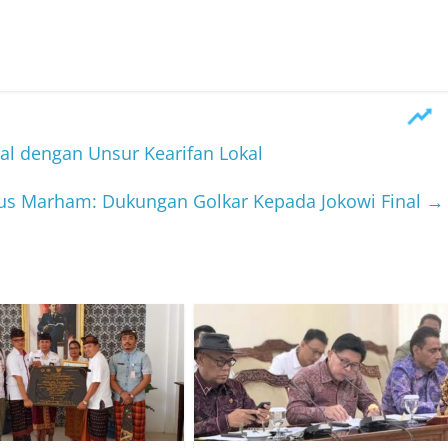
nal dengan Unsur Kearifan Lokal
rus Marham: Dukungan Golkar Kepada Jokowi Final
→