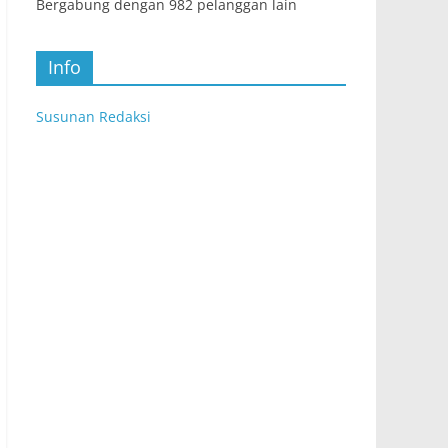
Bergabung dengan 982 pelanggan lain
Info
Susunan Redaksi