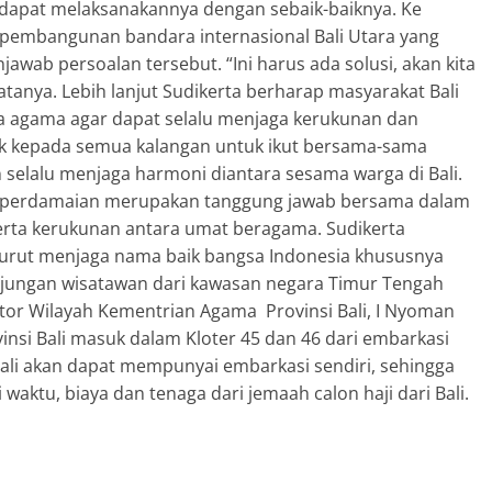
dapat melaksanakannya dengan sebaik-baiknya. Ke
pembangunan bandara internasional Bali Utara yang
ab persoalan tersebut. “Ini harus ada solusi, akan kita
tanya. Lebih lanjut Sudikerta berharap masyarakat Bali
rta agama agar dapat selalu menjaga kerukunan dan
ak kepada semua kalangan untuk ikut bersama-sama
 selalu menjaga harmoni diantara sesama warga di Bali.
 perdamaian merupakan tanggung jawab bersama dalam
erta kerukunan antara umat beragama. Sudikerta
 turut menjaga nama baik bangsa Indonesia khususnya
unjungan wisatawan dari kawasan negara Timur Tengah
ntor Wilayah Kementrian Agama Provinsi Bali, I Nyoman
nsi Bali masuk dalam Kloter 45 dan 46 dari embarkasi
Bali akan dapat mempunyai embarkasi sendiri, sehingga
waktu, biaya dan tenaga dari jemaah calon haji dari Bali.