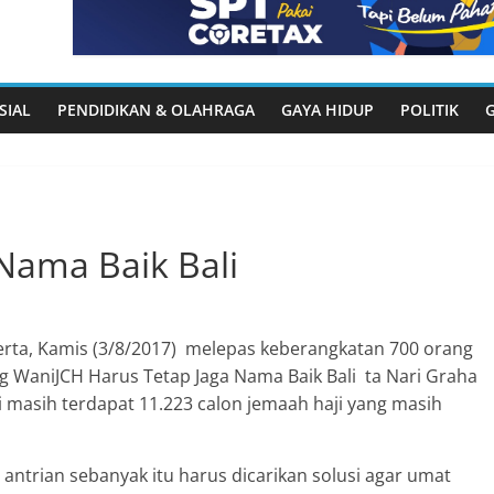
SIAL
PENDIDIKAN & OLAHRAGA
GAYA HIDUP
POLITIK
 Nama Baik Bali
erta, Kamis (3/8/2017) melepas keberangkatan 700 orang
g WaniJCH Harus Tetap Jaga Nama Baik Bali ta Nari Graha
ni masih terdapat 11.223 calon jemaah haji yang masih
trian sebanyak itu harus dicarikan solusi agar umat