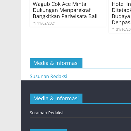
Wagub Cok Ace Minta
Hotel I
Dukungan Menparekraf
Ditetap
Bangkitkan Pariwisata Bali
Budaya 
Denpas
11/02/2021
31/10/2
Media & Informasi
Susunan Redaksi
Media & Informasi
Susunan Redaksi