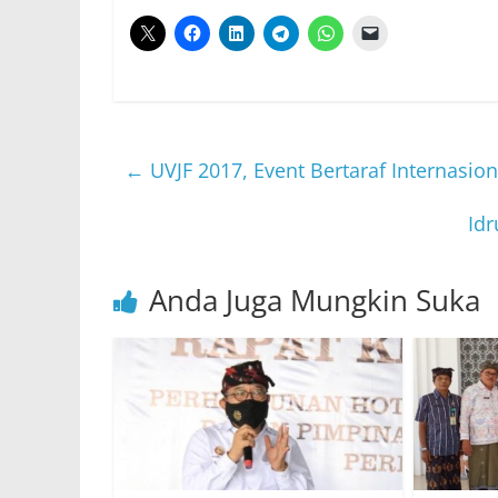
←
UVJF 2017, Event Bertaraf Internasio
Id
Anda Juga Mungkin Suka