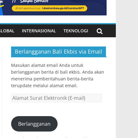
GLOBAL
INTERNASIONAL
TEKNOLOGI
Berlangganan Bali Ekbis via Email
Masukan alamat email Anda untuk
berlangganan berita di bali ekbis. Anda akan
menerima pemberitahuan berita-berita
terupdate melalui alamat email.
Alamat
Surat
Elektronik
(E-
Berlangganan
mail)