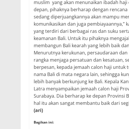
muslim yang akan menunaikan ibadah haji 
depan, pihaknya berharap dengan rencana 
sedang diperjuangkannya akan mampu menjaw
komunikasikan dan juga pembiayaannya,” ka
yang terdiri dari berbagai ras dan suku se
keamanan Bali. Untuk itu pihaknya mengaj
membangun Bali kearah yang lebih baik dan
Menurutnya kerukunan, persaudaraan dan
rangka menjaga persatuan dan kesatuan, s
berpesan, kepada jemaah calon haji untuk
nama Bali di mata negara lain, sehingga k
lebih banyak berkunjung ke Bali. Kepala Ka
Latra menyampaikan jemaah calon haji Provi
Surabaya. Dia berharap ke depan Provinsi 
hal itu akan sangat membantu baik dari segi 
(ari)
Bagikan ini: