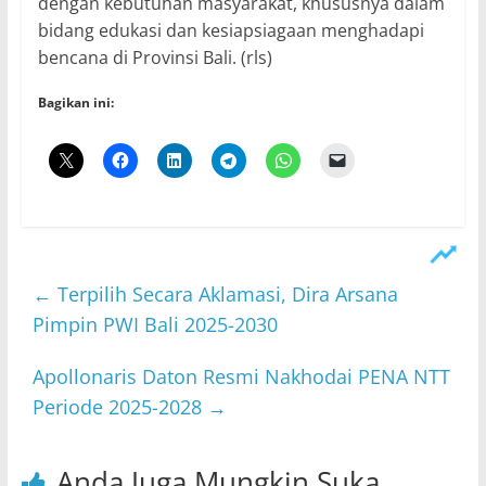
dengan kebutuhan masyarakat, khususnya dalam
bidang edukasi dan kesiapsiagaan menghadapi
bencana di Provinsi Bali. (rls)
Bagikan ini:
←
Terpilih Secara Aklamasi, Dira Arsana
Pimpin PWI Bali 2025-2030
​Apollonaris Daton Resmi Nakhodai PENA NTT
Periode 2025-2028
→
Anda Juga Mungkin Suka