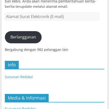
bali ekbis. Anda akan menerima pemberitahuan berita-
berita terupdate melalui alamat email.
Alamat
Surat
Elektronik
(E-
mail)
Berlangganan
Bergabung dengan 982 pelanggan lain
Info
Susunan Redaksi
Media & Informasi
Susunan Redaksi