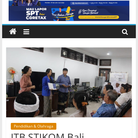
Karangasem
Pendidikan & Olahraga
ITB STIKOM Bali