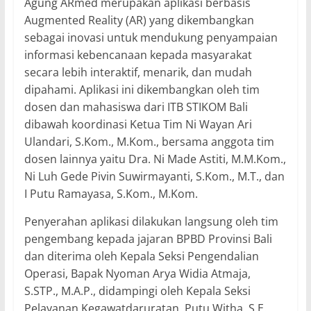
Agung ARmed merupakan aplikasi berbasis
Augmented Reality (AR) yang dikembangkan
sebagai inovasi untuk mendukung penyampaian
informasi kebencanaan kepada masyarakat
secara lebih interaktif, menarik, dan mudah
dipahami. Aplikasi ini dikembangkan oleh tim
dosen dan mahasiswa dari ITB STIKOM Bali
dibawah koordinasi Ketua Tim Ni Wayan Ari
Ulandari, S.Kom., M.Kom., bersama anggota tim
dosen lainnya yaitu Dra. Ni Made Astiti, M.M.Kom.,
Ni Luh Gede Pivin Suwirmayanti, S.Kom., M.T., dan
I Putu Ramayasa, S.Kom., M.Kom.
Penyerahan aplikasi dilakukan langsung oleh tim
pengembang kepada jajaran BPBD Provinsi Bali
dan diterima oleh Kepala Seksi Pengendalian
Operasi, Bapak Nyoman Arya Widia Atmaja,
S.STP., M.A.P., didampingi oleh Kepala Seksi
Pelayanan Kegawatdaruratan, Putu Witha, S.E.,