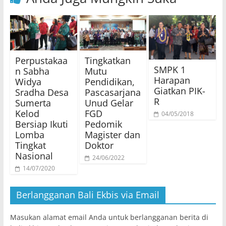
Perpustakaa
Tingkatkan
SMPK 1
n Sabha
Mutu
Harapan
Widya
Pendidikan,
Giatkan PIK-
Sradha Desa
Pascasarjana
R
Sumerta
Unud Gelar
Kelod
FGD
04/05/2018
Bersiap Ikuti
Pedomik
Lomba
Magister dan
Tingkat
Doktor
Nasional
24/06/2022
14/07/2020
Berlangganan Bali Ekbis via Email
Masukan alamat email Anda untuk berlangganan berita di