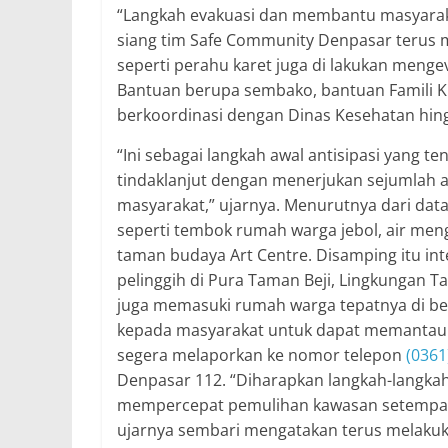
“Langkah evakuasi dan membantu masyaraka
siang tim Safe Community Denpasar terus 
seperti perahu karet juga di lakukan men
Bantuan berupa sembako, bantuan Famili Ki
berkoordinasi dengan Dinas Kesehatan hing
“Ini sebagai langkah awal antisipasi yang
tindaklanjut dengan menerjukan sejumlah
masyarakat,” ujarnya. Menurutnya dari data
seperti tembok rumah warga jebol, air meng
taman budaya Art Centre. Disamping itu int
pelinggih di Pura Taman Beji, Lingkungan 
juga memasuki rumah warga tepatnya di be
kepada masyarakat untuk dapat memantau b
segera melaporkan ke nomor telepon
(0361
Denpasar 112. “Diharapkan langkah-langkah 
mempercepat pemulihan kawasan setempat d
ujarnya sembari mengatakan terus melakuk