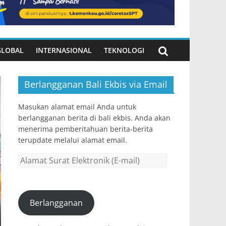
GLOBAL
INTERNASIONAL
TEKNOLOGI
Berlangganan Bali Ekbis via Email
Masukan alamat email Anda untuk
berlangganan berita di bali ekbis. Anda akan
menerima pemberitahuan berita-berita
terupdate melalui alamat email.
Alamat
Surat
Elektronik
(E-
Berlangganan
mail)