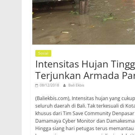
Sosial
Intensitas Hujan Ting
Terjunkan Armada Pa
08/12/2018
Bali Ekbis
(Baliekbis.com), Intensitas hujan yang cuku
seluruh daerah di Bali. Tak terkesuali di
khusus dari Tim Save Community Denpasar 
Damamaya Cyber Monitor dan Damakesmas. 
Hingga siang hari petugas terus memanta