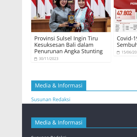
Provinsi Sulsel Ingin Tiru
Covid-19
Kesuksesan Bali dalam
Sembuh
Penurunan Angka Stunting
15/06/2
30/11/2023
Media & Informasi
Susunan Redaksi
Media & Informasi