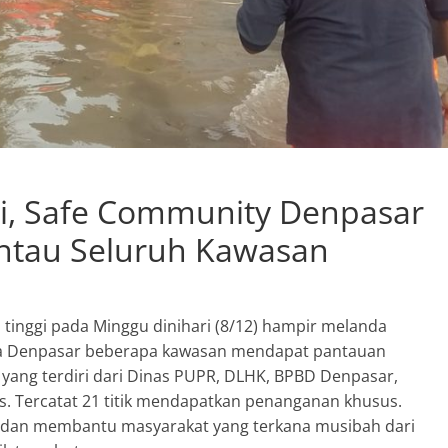
gi, Safe Community Denpasar
ntau Seluruh Kawasan
p tinggi pada Minggu dinihari (8/12) hampir melanda
 Kota Denpasar beberapa kawasan mendapat pantauan
yang terdiri dari Dinas PUPR, DLHK, BPBD Denpasar,
Tercatat 21 titik mendapatkan penanganan khusus.
u dan membantu masyarakat yang terkana musibah dari