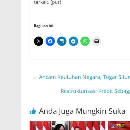
terkait. (pur)
Bagikan ini:
←
Ancam Keutuhan Negara, Togar Situm
Restrukturisasi Kredit Seb
Anda Juga Mungkin Suka