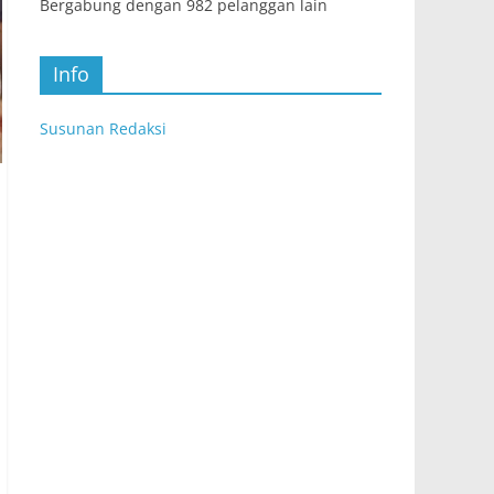
Bergabung dengan 982 pelanggan lain
Info
Susunan Redaksi