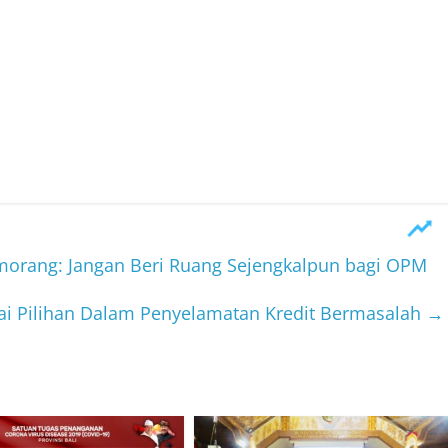
orang: Jangan Beri Ruang Sejengkalpun bagi OPM
agai Pilihan Dalam Penyelamatan Kredit Bermasalah
→