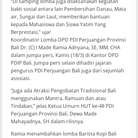
“Di samping lomba juga dilaksanakan kegiatan
bakti sosial antara lain Pembersihan Danau, Mata
air, Sungai dan Laut, memberikan bantuan
kepada Mahasiswa dan Siswa Yatim Yang
Berprestasi,” ujar
Koordinator Lomba DPD PDI Perjuangan Provinsi
Bali Dr. (C) I Made Ramia Adnyana, SE, MM, CHA
dalam jumpa pers, Kamis (18/3) di Kantor DPD
PDIP Bali. Jumpa pers selain dihadiri jajaran
pengurus PDI Perjuangan Bali juga dari sejumlah
asosiasi.
“Juga ada Atraksi Pengobatan Tradisional Bali
menggunakan Mantra, Ramuan dan atau
Tindakan,” jelas Ketua Umurn HUT ke-48 PDI
Perjuangan Provinsi Bali, Dewa Made
Mahayadnya, SH dalam rilisnya.
Ramia menambahkan lomba Barista Kopi Bali