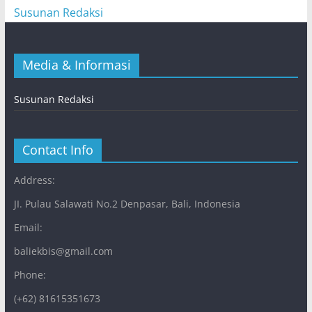
Susunan Redaksi
Media & Informasi
Susunan Redaksi
Contact Info
Address:
JI. Pulau Salawati No.2 Denpasar, Bali, Indonesia
Email:
baliekbis@gmail.com
Phone:
(+62) 81615351673