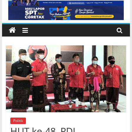
Politik
HUT ke-48, PDI