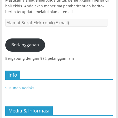
Masukan alamat email Anda untuk berlangganan berita di
bali ekbis. Anda akan menerima pemberitahuan berita-
berita terupdate melalui alamat email.
Alamat
Surat
Elektronik
(E-
mail)
Berlangganan
Bergabung dengan 982 pelanggan lain
Info
Susunan Redaksi
Media & Informasi