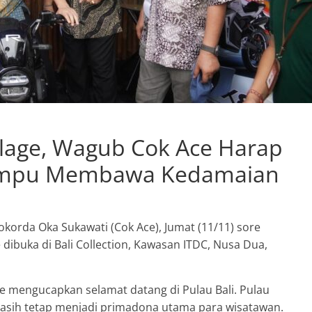
llage, Wagub Cok Ace Harap
i Mampu Membawa Kedamaian
jokorda Oka Sukawati (Cok Ace), Jumat (11/11) sore
ibuka di Bali Collection, Kawasan ITDC, Nusa Dua,
 mengucapkan selamat datang di Pulau Bali. Pulau
masih tetap menjadi primadona utama para wisatawan.