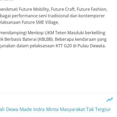
enikmati Future Mobility, Future Craft, Future Fashion,
erbagai performance seni tradisional dan kontemporer
laksanaan Future SME Village.
 mendampingi Menkop UKM Teten Masduki berkeliling
k Berbasis Baterai (KBLBB). Beberapa kendaraan yang
unakan dalam pelaksanaan KTT G20 di Pulau Dewata.
ali Dewa Made Indra Minta Masyarakat Tak Tergiur