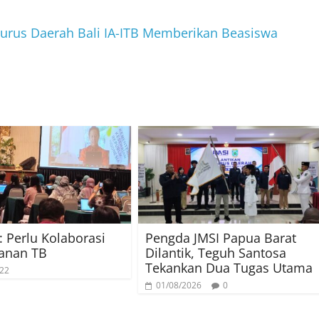
urus Daerah Bali IA-ITB Memberikan Beasiswa
 Perlu Kolaborasi
Pengda JMSI Papua Barat
anan TB
Dilantik, Teguh Santosa
Tekankan Dua Tugas Utama
022
01/08/2026
0