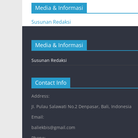
Media & Informasi
Susunan Redaksi
Media & Informasi
Susunan Redaksi
Contact Info
Address:
JI. Pulau Salawati No.2 Denpasar, Bali, Indonesia
Email:
baliekbis@gmail.com
Phone: