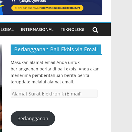
GLOBAL
INTERNASIONAL
TEKNOLOGI
Berlangganan Bali Ekbis via Email
Masukan alamat email Anda untuk
berlangganan berita di bali ekbis. Anda akan
menerima pemberitahuan berita-berita
terupdate melalui alamat email.
Alamat
Surat
Elektronik
(E-
Berlangganan
mail)