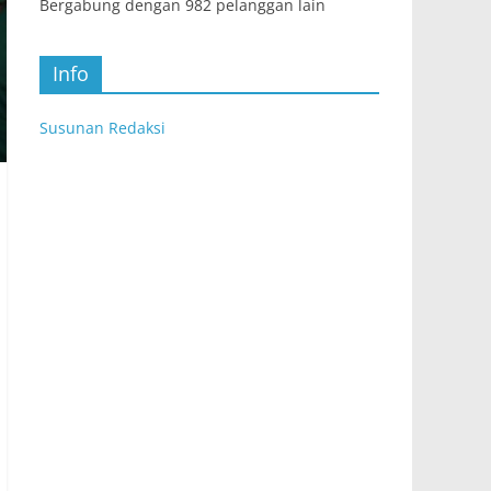
Bergabung dengan 982 pelanggan lain
Info
Susunan Redaksi