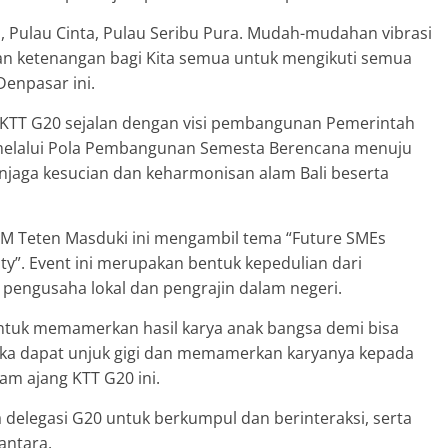
a, Pulau Cinta, Pulau Seribu Pura. Mudah-mudahan vibrasi
n ketenangan bagi Kita semua untuk mengikuti semua
Denpasar ini.
TT G20 sejalan dengan visi pembangunan Pemerintah
i” melalui Pola Pembangunan Semesta Berencana menuju
jaga kesucian dan keharmonisan alam Bali beserta
KM Teten Masduki ini mengambil tema “Future SMEs
lity”. Event ini merupakan bentuk kepedulian dari
engusaha lokal dan pengrajin dalam negeri.
 untuk memamerkan hasil karya anak bangsa demi bisa
ka dapat unjuk gigi dan memamerkan karyanya kepada
m ajang KTT G20 ini.
a delegasi G20 untuk berkumpul dan berinteraksi, serta
antara.