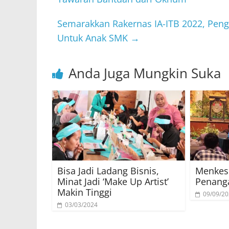
Semarakkan Rakernas IA-ITB 2022, Peng
Untuk Anak SMK
→
Anda Juga Mungkin Suka
Bisa Jadi Ladang Bisnis,
Menkes:
Minat Jadi ‘Make Up Artist’
Penang
Makin Tinggi
09/09/2
03/03/2024