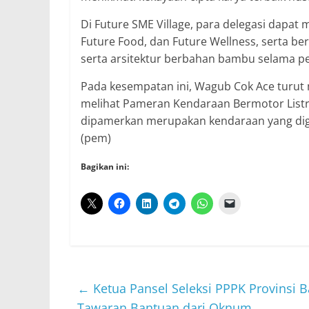
Di Future SME Village, para delegasi dapat m
Future Food, dan Future Wellness, serta b
serta arsitektur berbahan bambu selama pe
Pada kesempatan ini, Wagub Cok Ace turut
melihat Pameran Kendaraan Bermotor Listri
dipamerkan merupakan kendaraan yang dig
(pem)
Bagikan ini:
←
Ketua Pansel Seleksi PPPK Provinsi B
Tawaran Bantuan dari Oknum