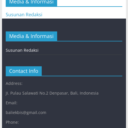
Media & Informasi
Susunan Redaksi
Media & Informasi
Susunan Redaksi
Contact Info
Address:
JI. Pulau Salawati No.2 Denpasar, Bali, Indonesia
Email:
baliekbis@gmail.com
Phone: