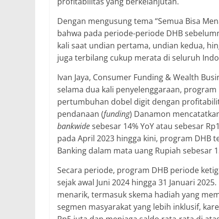
profitabilitas yang berkelanjutan.
Dengan mengusung tema “Semua Bisa Mena
bahwa pada periode-periode DHB sebelumn
kali saat undian pertama, undian kedua, h
juga terbilang cukup merata di seluruh Indo
Ivan Jaya, Consumer Funding & Wealth Bus
selama dua kali penyelenggaraan, progra
pertumbuhan dobel digit dengan profitabilita
pendanaan (
funding
) Danamon mencatatkan 
bankwide
sebesar 14% YoY atau sebesar Rp14
pada April 2023 hingga kini, program DHB 
Banking dalam mata uang Rupiah sebesar 
Secara periode, program DHB periode ketiga
sejak awal Juni 2024 hingga 31 Januari 2025.
menarik, termasuk skema hadiah yang mem
segmen masyarakat yang lebih inklusif, k