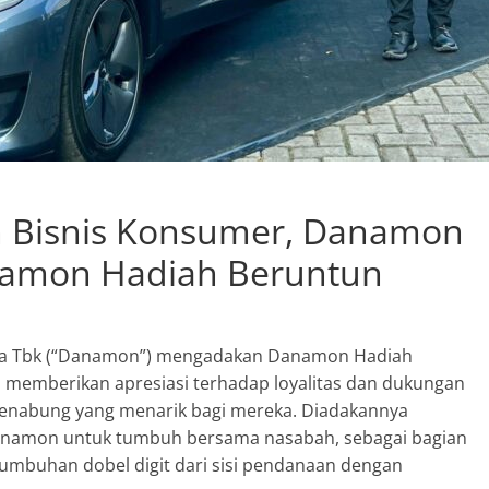
 Bisnis Konsumer, Danamon
namon Hadiah Beruntun
sia Tbk (“Danamon”) mengadakan Danamon Hadiah
a memberikan apresiasi terhadap loyalitas dan dukungan
enabung yang menarik bagi mereka. Diadakannya
 Danamon untuk tumbuh bersama nasabah, sebagai bagian
umbuhan dobel digit dari sisi pendanaan dengan