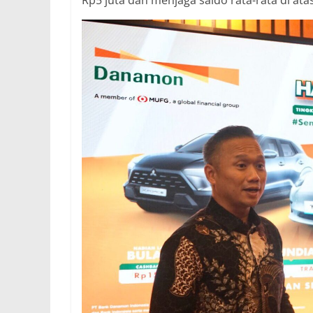
Rp5 juta dan menjaga saldo rata-rata di ata