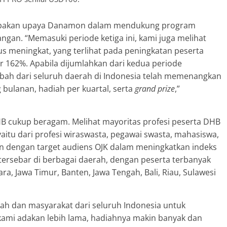
upakan upaya Danamon dalam mendukung program
gan. “Memasuki periode ketiga ini, kami juga melihat
 meningkat, yang terlihat pada peningkatan peserta
 162%. Apabila dijumlahkan dari kedua periode
abah dari seluruh daerah di Indonesia telah memenangkan
bulanan, hadiah per kuartal, serta
grand prize
,”
HB cukup beragam. Melihat mayoritas profesi peserta DHB
aitu dari profesi wiraswasta, pegawai swasta, mahasiswa,
san dengan target audiens OJK dalam meningkatkan indeks
 tersebar di berbagai daerah, dengan peserta terbanyak
ra, Jawa Timur, Banten, Jawa Tengah, Bali, Riau, Sulawesi
ah dan masyarakat dari seluruh Indonesia untuk
ni kami adakan lebih lama, hadiahnya makin banyak dan