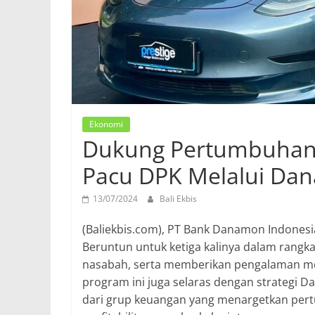
Ekonomi
Dukung Pertumbuhan
Pacu DPK Melalui Da
13/07/2024
Bali Ekbis
(Baliekbis.com), PT Bank Danamon Indone
Beruntun untuk ketiga kalinya dalam rangk
nasabah, serta memberikan pengalaman m
program ini juga selaras dengan strategi
dari grup keuangan yang menargetkan pert