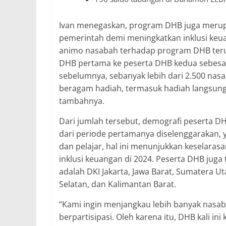
Ivan menegaskan, program DHB juga mer
pemerintah demi meningkatkan inklusi keuan
animo nasabah terhadap program DHB terus
DHB pertama ke peserta DHB kedua sebesar
sebelumnya, sebanyak lebih dari 2.500 nas
beragam hadiah, termasuk hadiah langsung 
tambahnya.
Dari jumlah tersebut, demografi peserta D
dari periode pertamanya diselenggarakan, y
dan pelajar, hal ini menunjukkan keselara
inklusi keuangan di 2024. Peserta DHB juga
adalah DKI Jakarta, Jawa Barat, Sumatera Uta
Selatan, dan Kalimantan Barat.
“Kami ingin menjangkau lebih banyak nasab
berpartisipasi. Oleh karena itu, DHB kali i