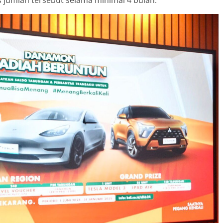
s jumlah tersebut selama minimal 4 bulan.