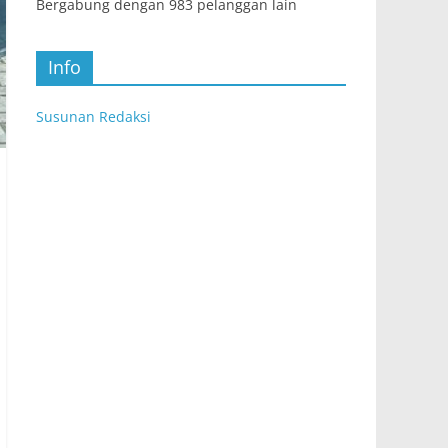
Bergabung dengan 983 pelanggan lain
Info
Susunan Redaksi