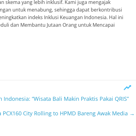
an skema yang lebih inklusif. Kami juga mengajak
ngan untuk menabung, sehingga dapat berkontribusi
ngkatkan indeks Inklusi Keuangan Indonesia. Hal ini
Peduli dan Membantu Jutaan Orang untuk Mencapai
 Indonesia: “Wisata Bali Makin Praktis Pakai QRIS”
 PCX160 City Rolling to HPMD Bareng Awak Media
→