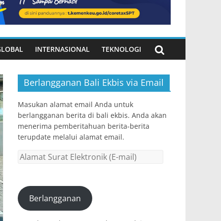
GLOBAL
INTERNASIONAL
TEKNOLOGI
Berlangganan Bali Ekbis via Email
Masukan alamat email Anda untuk
berlangganan berita di bali ekbis. Anda akan
menerima pemberitahuan berita-berita
terupdate melalui alamat email.
Alamat
Surat
Elektronik
(E-
Berlangganan
mail)