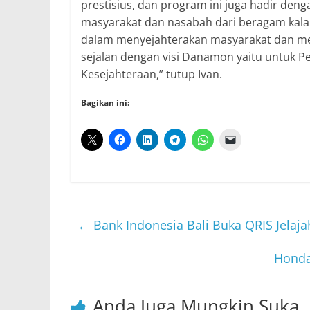
prestisius, dan program ini juga hadir deng
masyarakat dan nasabah dari beragam kala
dalam menyejahterakan masyarakat dan meni
sejalan dengan visi Danamon yaitu untuk 
Kesejahteraan,” tutup Ivan.
Bagikan ini:
←
Bank Indonesia Bali Buka QRIS Jelajah
Honda
Anda Juga Mungkin Suka