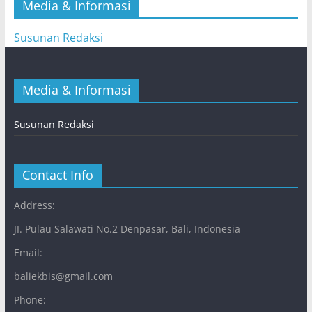
Media & Informasi
Susunan Redaksi
Media & Informasi
Susunan Redaksi
Contact Info
Address:
JI. Pulau Salawati No.2 Denpasar, Bali, Indonesia
Email:
baliekbis@gmail.com
Phone: