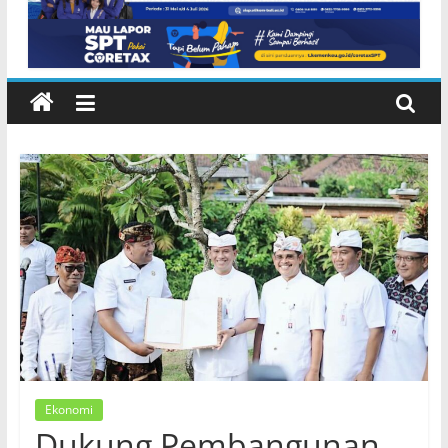
Lembeng Gianyar
Ekonomi
Dukung Pembangunan