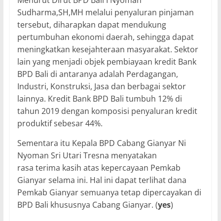
Menurut Dirut BPD Bali I Nyoman
Sudharma,SH,MH melalui penyaluran pinjaman
tersebut, diharapkan dapat mendukung
pertumbuhan ekonomi daerah, sehingga dapat
meningkatkan kesejahteraan masyarakat. Sektor
lain yang menjadi objek pembiayaan kredit Bank
BPD Bali di antaranya adalah Perdagangan,
Industri, Konstruksi, Jasa dan berbagai sektor
lainnya. Kredit Bank BPD Bali tumbuh 12% di
tahun 2019 dengan komposisi penyaluran kredit
produktif sebesar 44%.
Sementara itu Kepala BPD Cabang Gianyar Ni
Nyoman Sri Utari Tresna menyatakan
rasa terima kasih atas kepercayaan Pemkab
Gianyar selama ini. Hal ini dapat terlihat dana
Pemkab Gianyar semuanya tetap dipercayakan di
BPD Bali khususnya Cabang Gianyar. (
yes
)