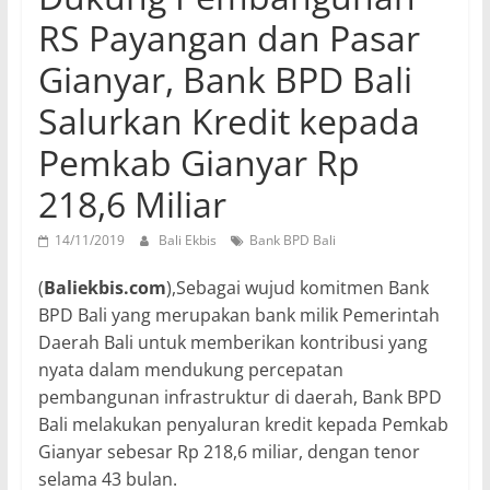
RS Payangan dan Pasar
Gianyar, Bank BPD Bali
Salurkan Kredit kepada
Pemkab Gianyar Rp
218,6 Miliar
14/11/2019
Bali Ekbis
Bank BPD Bali
(
Baliekbis.com
),Sebagai wujud komitmen Bank
BPD Bali yang merupakan bank milik Pemerintah
Daerah Bali untuk memberikan kontribusi yang
nyata dalam mendukung percepatan
pembangunan infrastruktur di daerah, Bank BPD
Bali melakukan penyaluran kredit kepada Pemkab
Gianyar sebesar Rp 218,6 miliar, dengan tenor
selama 43 bulan.