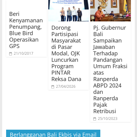
Beri
Kenyamanan
Penumpang,
Dorong
Pj. Gubernur
Blue Bird
Partisipasi
Bali
Operasikan
Masyarakat
Sampaikan
GPS
di Pasar
Jawaban
Modal, OJK
Terhadap
21/10/2017
Luncurkan
Pandangan
Program
Umum Fraksi
PINTAR
atas
Reksa Dana
Ranperda
ABPD 2024
27/04/2026
dan
Ranperda
Pajak
Retribusi
25/10/2023
Berlangganan Bali Ekbis via Email