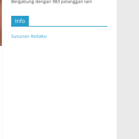
Bergabung dengan 983 pelanggan lain
Info
Susunan Redaksi