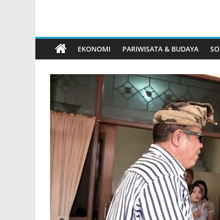
EKONOMI
PARIWISATA & BUDAYA
SO