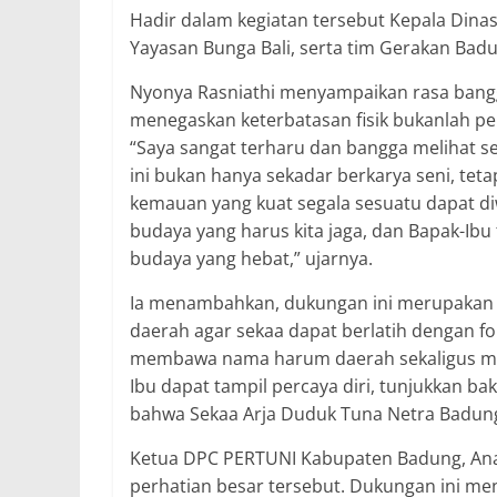
Hadir dalam kegiatan tersebut Kepala Dina
Yayasan Bunga Bali, serta tim Gerakan Badu
Nyonya Rasniathi menyampaikan rasa bangga 
menegaskan keterbatasan fisik bukanlah pe
“Saya sangat terharu dan bangga melihat s
ini bukan hanya sekadar berkarya seni, teta
kemauan yang kuat segala sesuatu dapat di
budaya yang harus kita jaga, dan Bapak-Ib
budaya yang hebat,” ujarnya.
Ia menambahkan, dukungan ini merupakan 
daerah agar sekaa dapat berlatih dengan f
membawa nama harum daerah sekaligus men
Ibu dapat tampil percaya diri, tunjukkan ba
bahwa Sekaa Arja Duduk Tuna Netra Badung m
Ketua DPC PERTUNI Kabupaten Badung, Ana
perhatian besar tersebut. Dukungan ini me