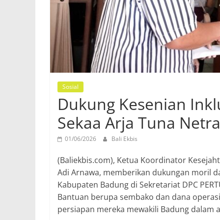
Sosial
Dukung Kesenian Inklu
Sekaa Arja Tuna Netra
01/06/2026
Bali Ekbis
(Baliekbis.com), Ketua Koordinator Kesejah
Adi Arnawa, memberikan dukungan moril da
Kabupaten Badung di Sekretariat DPC PERT
Bantuan berupa sembako dan dana operasio
persiapan mereka mewakili Badung dalam aj