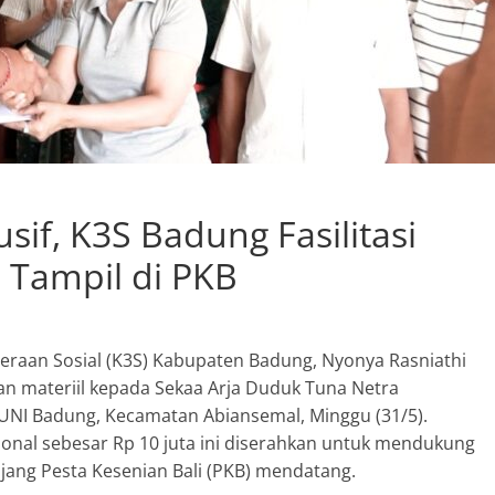
sif, K3S Badung Fasilitasi
 Tampil di PKB
teraan Sosial (K3S) Kabupaten Badung, Nyonya Rasniathi
n materiil kepada Sekaa Arja Duduk Tuna Netra
UNI Badung, Kecamatan Abiansemal, Minggu (31/5).
nal sebesar Rp 10 juta ini diserahkan untuk mendukung
ang Pesta Kesenian Bali (PKB) mendatang.