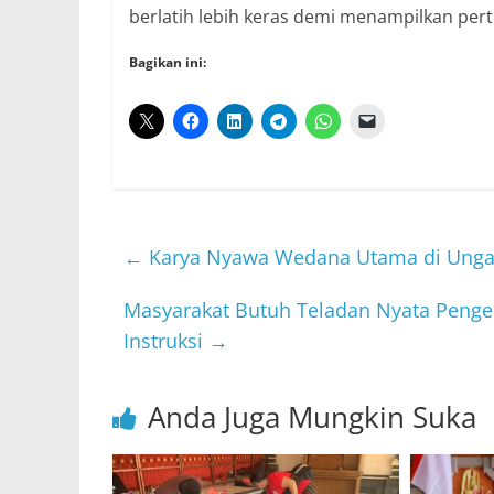
berlatih lebih keras demi menampilkan pertu
Bagikan ini:
←
Karya Nyawa Wedana Utama di Ungas
Masyarakat Butuh Teladan Nyata Penge
Instruksi
→
Anda Juga Mungkin Suka