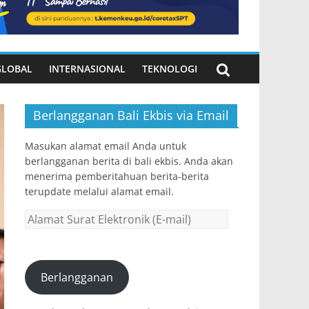
GLOBAL
INTERNASIONAL
TEKNOLOGI
Berlangganan Bali Ekbis via Email
Masukan alamat email Anda untuk
berlangganan berita di bali ekbis. Anda akan
menerima pemberitahuan berita-berita
terupdate melalui alamat email.
Alamat
Surat
Elektronik
(E-
Berlangganan
mail)