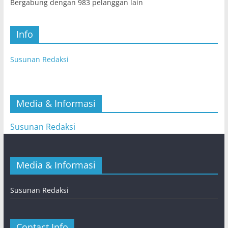
Bergabung dengan 983 pelanggan lain
Info
Susunan Redaksi
Media & Informasi
Susunan Redaksi
Media & Informasi
Susunan Redaksi
Contact Info