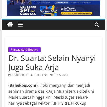
Pariwisata & Budaya
Dr. Suarta: Selain Nyanyi
Juga Suka Arja
08/06/2017
Bali Ekbis
Dr. Suarta
(Baliekbis.com),
Hobi menyanyi dan menjadi
seniman drama klasik Arja Muani terus ditekuni
Made Suarta hingga kini. Meski tugas sehari-
harinya sebagai Rektor IKIP PGRI Bali cukup