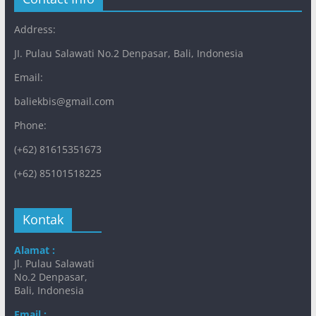
Address:
JI. Pulau Salawati No.2 Denpasar, Bali, Indonesia
Email:
baliekbis@gmail.com
Phone:
(+62) 81615351673
(+62) 85101518225
Kontak
Alamat :
Jl. Pulau Salawati
No.2 Denpasar,
Bali, Indonesia
Email :