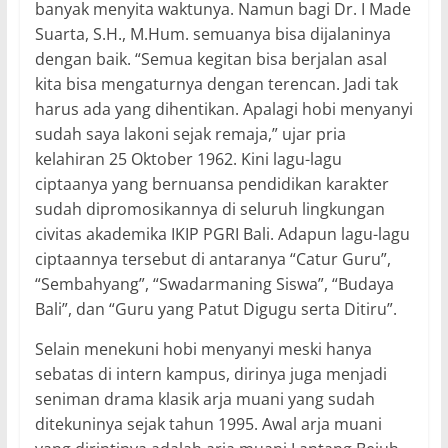
banyak menyita waktunya. Namun bagi Dr. I Made
Suarta, S.H., M.Hum. semuanya bisa dijalaninya
dengan baik. “Semua kegitan bisa berjalan asal
kita bisa mengaturnya dengan terencan. Jadi tak
harus ada yang dihentikan. Apalagi hobi menyanyi
sudah saya lakoni sejak remaja,” ujar pria
kelahiran 25 Oktober 1962. Kini lagu-lagu
ciptaanya yang bernuansa pendidikan karakter
sudah dipromosikannya di seluruh lingkungan
civitas akademika IKIP PGRI Bali. Adapun lagu-lagu
ciptaannya tersebut di antaranya “Catur Guru”,
“Sembahyang”, “Swadarmaning Siswa”, “Budaya
Bali”, dan “Guru yang Patut Digugu serta Ditiru”.
Selain menekuni hobi menyanyi meski hanya
sebatas di intern kampus, dirinya juga menjadi
seniman drama klasik arja muani yang sudah
ditekuninya sejak tahun 1995. Awal arja muani