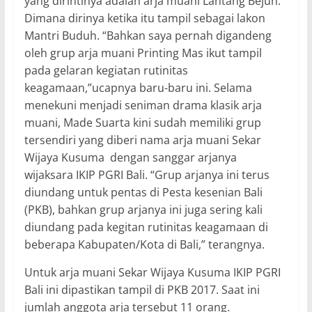
yang dirintinya adalah arja muani Lantang Bejuh.
Dimana dirinya ketika itu tampil sebagai lakon
Mantri Buduh. “Bahkan saya pernah digandeng
oleh grup arja muani Printing Mas ikut tampil
pada gelaran kegiatan rutinitas
keagamaan,”ucapnya baru-baru ini. Selama
menekuni menjadi seniman drama klasik arja
muani, Made Suarta kini sudah memiliki grup
tersendiri yang diberi nama arja muani Sekar
Wijaya Kusuma dengan sanggar arjanya
wijaksara IKIP PGRI Bali. “Grup arjanya ini terus
diundang untuk pentas di Pesta kesenian Bali
(PKB), bahkan grup arjanya ini juga sering kali
diundang pada kegitan rutinitas keagamaan di
beberapa Kabupaten/Kota di Bali,” terangnya.
Untuk arja muani Sekar Wijaya Kusuma IKIP PGRI
Bali ini dipastikan tampil di PKB 2017. Saat ini
jumlah anggota arja tersebut 11 orang.