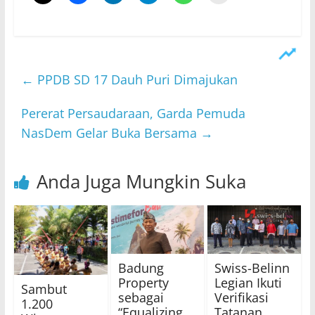
←
PPDB SD 17 Dauh Puri Dimajukan
Pererat Persaudaraan, Garda Pemuda
NasDem Gelar Buka Bersama
→
Anda Juga Mungkin Suka
Badung
Swiss-Belinn
Property
Legian Ikuti
Sambut
sebagai
Verifikasi
1.200
“Equalizing
Tatanan