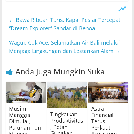
←
Bawa Ribuan Turis, Kapal Pesiar Tercepat
“Dream Explorer” Sandar di Benoa
Wagub Cok Ace: Selamatkan Air Bali melalui
Menjaga Lingkungan dan Lestarikan Alam
→
Anda Juga Mungkin Suka
Musim
Astra
Tingkatkan
Manggis
Financial
Produktivitas
Dimulai,
Terus
, Petani
Puluhan Ton
Perkuat
Gunakan
Manggis
Ekosistem