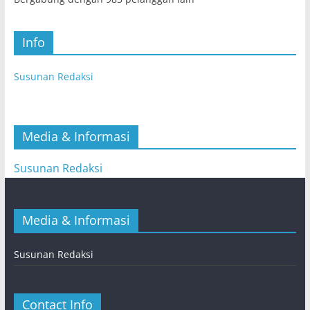
Info
Susunan Redaksi
Media & Informasi
Susunan Redaksi
Media & Informasi
Susunan Redaksi
Contact Info