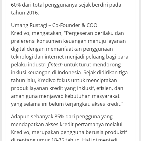
60% dari total penggunanya sejak berdiri pada
tahun 2016.
Umang Rustagi – Co-Founder & COO
Kredivo, mengatakan, “Pergeseran perilaku dan
preferensi konsumen keuangan menuju layanan
digital dengan memanfaatkan penggunaan
teknologi dan internet menjadi peluang bagi para
pelaku industri
fintech
untuk turut mendorong
inklusi keuangan di Indonesia. Sejak didirikan tiga
tahun lalu, Kredivo fokus untuk menciptakan
produk layanan kredit yang inklusif, efisien, dan
aman guna menjawab kebutuhan masyarakat
yang selama ini belum terjangkau akses kredit.”
Adapun sebanyak 85% dari pengguna yang
mendapatkan akses kredit pertamanya melalui
Kredivo, merupakan pengguna berusia produktif
di rentang umur 18-35 tahun. Hal ini menjadi