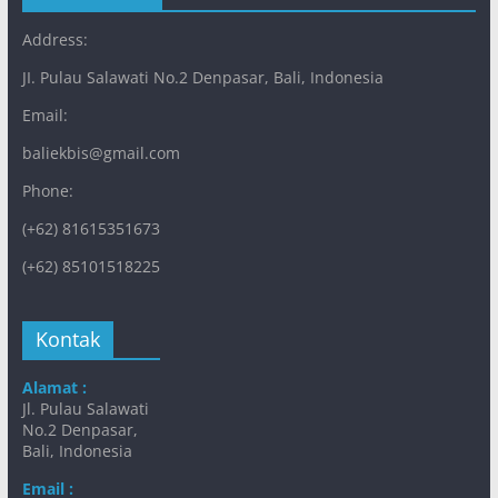
Address:
JI. Pulau Salawati No.2 Denpasar, Bali, Indonesia
Email:
baliekbis@gmail.com
Phone:
(+62) 81615351673
(+62) 85101518225
Kontak
Alamat :
Jl. Pulau Salawati
No.2 Denpasar,
Bali, Indonesia
Email :