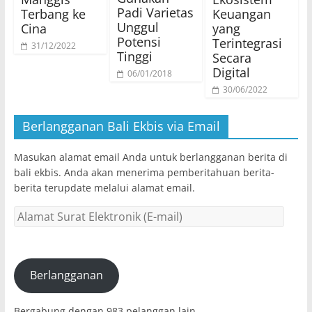
Padi Varietas
Terbang ke
Keuangan
Unggul
Cina
yang
Potensi
Terintegrasi
31/12/2022
Tinggi
Secara
Digital
06/01/2018
30/06/2022
Berlangganan Bali Ekbis via Email
Masukan alamat email Anda untuk berlangganan berita di
bali ekbis. Anda akan menerima pemberitahuan berita-
berita terupdate melalui alamat email.
Alamat
Surat
Elektronik
(E-
mail)
Berlangganan
Bergabung dengan 983 pelanggan lain