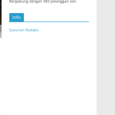
Bergabung dengan 983 pelanggan lain
Info
Susunan Redaksi