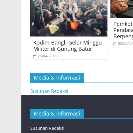
Pemkot
Pendat
Berpen
Kodim Bangli Gelar Minggu
03/05/2
Militer di Gunung Batur
26/04/2018
Media & Informasi
Susunan Redaksi
Media & Informasi
Susunan Redaksi