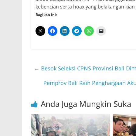
kebencian serta hoax yang belakangan kian m
Bagikan ini:
←
Besok Seleksi CPNS Provinsi Bali Dim
Pemprov Bali Raih Penghargaan Akun
Anda Juga Mungkin Suka