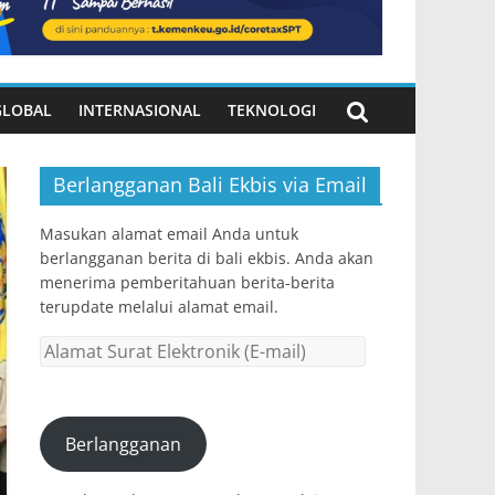
GLOBAL
INTERNASIONAL
TEKNOLOGI
Berlangganan Bali Ekbis via Email
Masukan alamat email Anda untuk
berlangganan berita di bali ekbis. Anda akan
menerima pemberitahuan berita-berita
terupdate melalui alamat email.
Alamat
Surat
Elektronik
(E-
Berlangganan
mail)