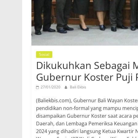
Sosial
Dikukuhkan Sebagai M
Gubernur Koster Puji
27/01/2020
Bali Ekbis
(Baliekbis.com), Gubernur Bali Wayan Kos
pendidikan non-formal yang mampu mencipt
disampaikan Gubernur Koster saat acara pe
Daerah, dan Lembaga Pemeriksa Keuangan K
2024 yang dihadiri langsung Ketua Kwartir 