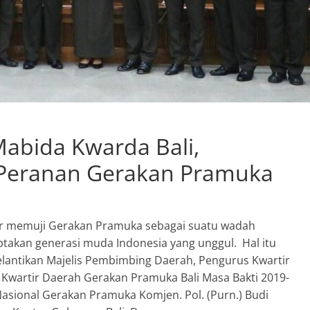
abida Kwarda Bali,
 Peranan Gerakan Pramuka
ter memuji Gerakan Pramuka sebagai suatu wadah
akan generasi muda Indonesia yang unggul. Hal itu
lantikan Majelis Pembimbing Daerah, Pengurus Kwartir
wartir Daerah Gerakan Pramuka Bali Masa Bakti 2019-
Nasional Gerakan Pramuka Komjen. Pol. (Purn.) Budi