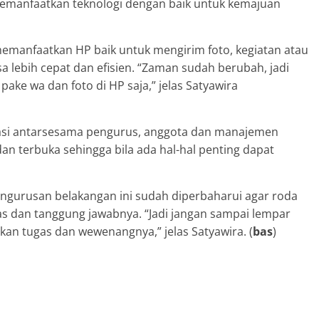
emanfaatkan teknologi dengan baik untuk kemajuan
memanfaatkan HP baik untuk mengirim foto, kegiatan atau
isa lebih cepat dan efisien. “Zaman sudah berubah, jadi
pake wa dan foto di HP saja,” jelas Satyawira
ikasi antarsesama pengurus, anggota dan manajemen
dan terbuka sehingga bila ada hal-hal penting dapat
pengurusan belakangan ini sudah diperbaharui agar roda
ugas dan tanggung jawabnya. “Jadi jangan sampai lempar
ukan tugas dan wewenangnya,” jelas Satyawira. (
bas
)