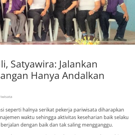
li, Satyawira: Jalankan
 Jangan Hanya Andalkan
riwisata
i seperti halnya serikat pekerja pariwisata diharapkan
najemen waktu sehingga aktivitas keseharian baik selaku
a berjalan dengan baik dan tak saling mengganggu.