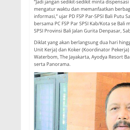
“Jadi jangan sedikit-sedikit minta dispensa
mengatur waktu dan memanfaatkan berbagai 
informasi,” ujar PD FSP Par-SPSI Bali Putu 
bersama PC FSP Par SPSI Kab/Kota se Bali me
SPSI Provinsi Bali Jalan Gurita Denpasar, Sa
Diklat yang akan berlangsung dua hari hing
Unit Kerja) dan Koker (Koordinator Pekerja
Waterbom, The Jayakarta, Ayodya Resort Bali
serta Panorama.