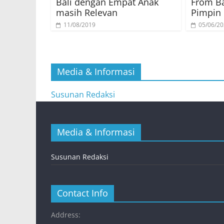
Bali dengan Empat Anak
From Ba
masih Relevan
Pimpin 
11/08/2019
05/06/2
Media & Informasi
Susunan Redaksi
Media & Informasi
Susunan Redaksi
Contact Info
Address: