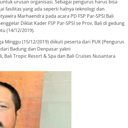
si untuk urusan organisasi. Sebagai pengurus harus bisa
fasilitas yang ada seperti halnya teknologi dan
Satyawira Marhaendra pada acara PD FSP Par-SPSI Bali
nggelar Diklat Kader FSP Par-SPSI se Prov. Bali di gedung
btu (14/12/2019).
ga Minggu (15/12/2019) diikuti peserta dari PUK (Pengurus
) dari Badung dan Denpasar yakni
, Bali Tropic Resort & Spa dan Bali Cruises Nusantara