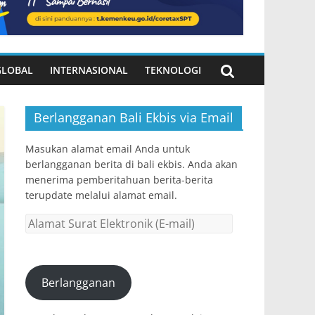
GLOBAL
INTERNASIONAL
TEKNOLOGI
Berlangganan Bali Ekbis via Email
Masukan alamat email Anda untuk
berlangganan berita di bali ekbis. Anda akan
menerima pemberitahuan berita-berita
terupdate melalui alamat email.
Alamat
Surat
Elektronik
(E-
Berlangganan
mail)