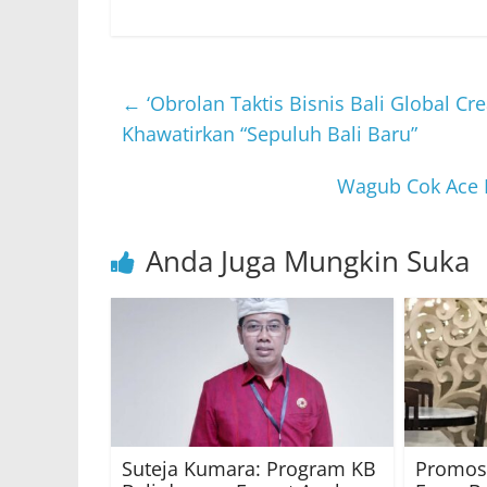
←
‘Obrolan Taktis Bisnis Bali Global Cre
Khawatirkan “Sepuluh Bali Baru”
Wagub Cok Ace 
Anda Juga Mungkin Suka
Suteja Kumara: Program KB
Promos