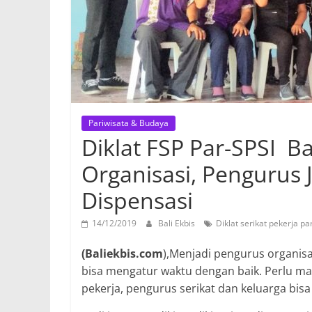
Pariwisata & Budaya
Diklat FSP Par-SPSI Ba
Organisasi, Pengurus
Dispensasi
14/12/2019
Bali Ekbis
Diklat serikat pekerja pa
(Baliekbis.com
),Menjadi pengurus organisas
bisa mengatur waktu dengan baik. Perlu ma
pekerja, pengurus serikat dan keluarga bis