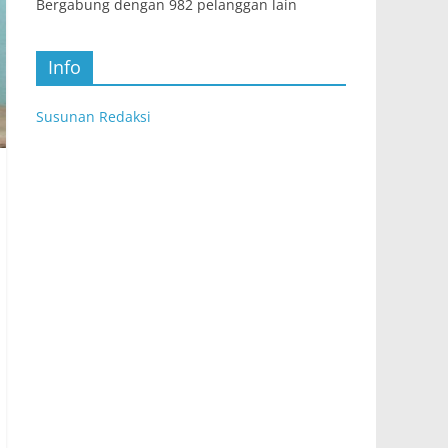
Bergabung dengan 982 pelanggan lain
Info
Susunan Redaksi