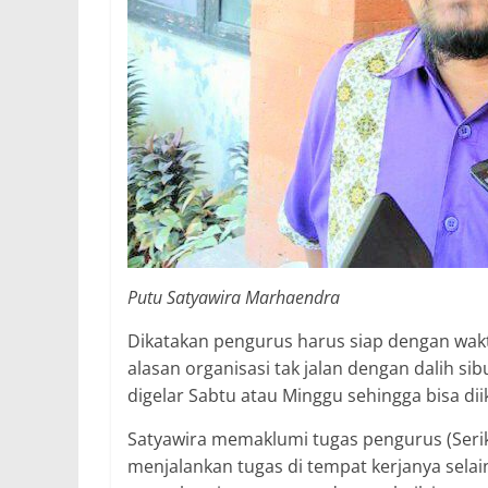
Putu Satyawira Marhaendra
Dikatakan pengurus harus siap dengan waktu
alasan organisasi tak jalan dengan dalih sibu
digelar Sabtu atau Minggu sehingga bisa diik
Satyawira memaklumi tugas pengurus (Serik
menjalankan tugas di tempat kerjanya selai