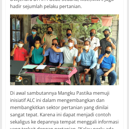
hadir sejumlah pelaku pertanian.
Di awal sambutannya Mangku Pastika memuji
inisiatif ALC ini dalam mengembangkan dan
membangkitkan sektor pertanian yang dinilai
sangat tepat. Karena ini dapat menjadi contoh
sekaligus ke depannya tempat menggali informasi
yang terkait dengan pertanian. “Kalau perlu ada