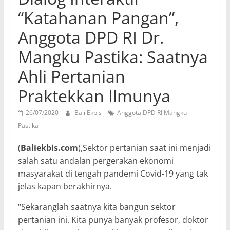
“Katahanan Pangan”,
Anggota DPD RI Dr.
Mangku Pastika: Saatnya
Ahli Pertanian
Praktekkan Ilmunya
26/07/2020
Bali Ekbis
Anggota DPD RI Mangku
Pastika
(
Baliekbis.com
),Sektor pertanian saat ini menjadi
salah satu andalan pergerakan ekonomi
masyarakat di tengah pandemi Covid-19 yang tak
jelas kapan berakhirnya.
“Sekaranglah saatnya kita bangun sektor
pertanian ini. Kita punya banyak profesor, doktor