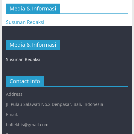
Media & Informasi
Susunan Redaksi
Media & Informasi
Susunan Redaksi
Contact Info
Address:
JI. Pulau Salawati No.2 Denpasar, Bali, Indonesia
Email:
baliekbis@gmail.com