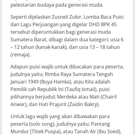
pelestarian budaya pada generasi muda.
Seperti dijelaskan Zusneli Zubir, Lomba Baca Puisi
dan Lagu Perjuangan yang digelar DHD BPK 45
tersebut diperuntukkan bagi generasi muda
Sumatera Barat, dibagi dalam dua kategori; usia 6
– 12 tahun (kanak-kanak), dan usia 13 – 18 tahun
(remaja).
Adapun puisi wajib untuk dibacakan para peserta,
judulnya yaitu; Rimba Raya Sumatera Tengah
Januari 1949 (Buya Hamka), atau Kita adalah
Pemilik sah Republik Ini (Taufiq Ismail), puisi
pilihannya berjudul; Merdeka atau Mati (Chairil
Anwar), dan Hati Prajurit (Zaidin Bakry).
Untuk lagu wajib yang akan dibawakan para
peserta (solo song), judulnya yaitu; Pantang
Mundur (Titiek Puspa), atau Tanah Air (Ibu Soed),