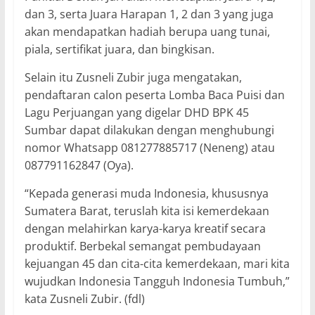
dan 3, serta Juara Harapan 1, 2 dan 3 yang juga
akan mendapatkan hadiah berupa uang tunai,
piala, sertifikat juara, dan bingkisan.
Selain itu Zusneli Zubir juga mengatakan,
pendaftaran calon peserta Lomba Baca Puisi dan
Lagu Perjuangan yang digelar DHD BPK 45
Sumbar dapat dilakukan dengan menghubungi
nomor Whatsapp 081277885717 (Neneng) atau
087791162847 (Oya).
“Kepada generasi muda Indonesia, khususnya
Sumatera Barat, teruslah kita isi kemerdekaan
dengan melahirkan karya-karya kreatif secara
produktif. Berbekal semangat pembudayaan
kejuangan 45 dan cita-cita kemerdekaan, mari kita
wujudkan Indonesia Tangguh Indonesia Tumbuh,”
kata Zusneli Zubir. (fdl)