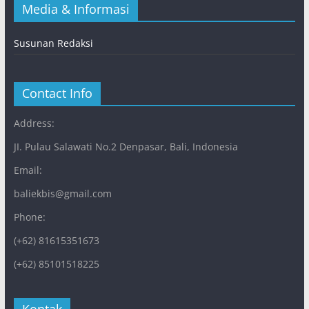
Media & Informasi
Susunan Redaksi
Contact Info
Address:
JI. Pulau Salawati No.2 Denpasar, Bali, Indonesia
Email:
baliekbis@gmail.com
Phone:
(+62) 81615351673
(+62) 85101518225
Kontak