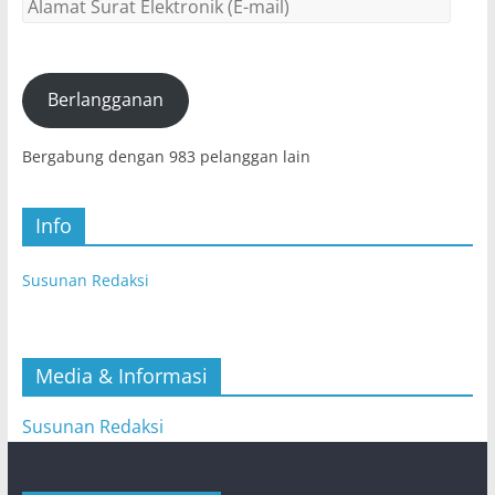
Alamat
Surat
Elektronik
(E-
mail)
Berlangganan
Bergabung dengan 983 pelanggan lain
Info
Susunan Redaksi
Media & Informasi
Susunan Redaksi