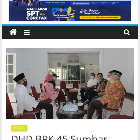
Sosial
DHD BPK 45 Sumbar