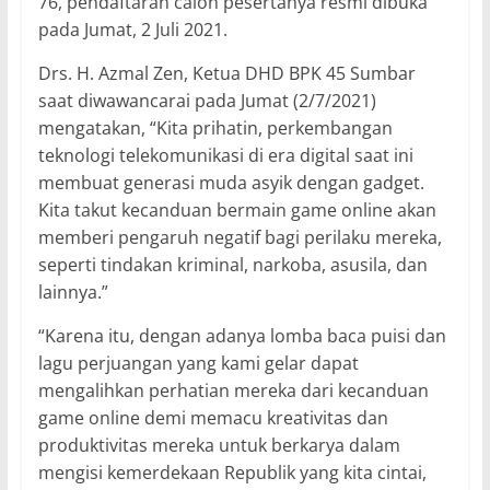
76, pendaftaran calon pesertanya resmi dibuka
pada Jumat, 2 Juli 2021.
Drs. H. Azmal Zen, Ketua DHD BPK 45 Sumbar
saat diwawancarai pada Jumat (2/7/2021)
mengatakan, “Kita prihatin, perkembangan
teknologi telekomunikasi di era digital saat ini
membuat generasi muda asyik dengan gadget.
Kita takut kecanduan bermain game online akan
memberi pengaruh negatif bagi perilaku mereka,
seperti tindakan kriminal, narkoba, asusila, dan
lainnya.”
“Karena itu, dengan adanya lomba baca puisi dan
lagu perjuangan yang kami gelar dapat
mengalihkan perhatian mereka dari kecanduan
game online demi memacu kreativitas dan
produktivitas mereka untuk berkarya dalam
mengisi kemerdekaan Republik yang kita cintai,