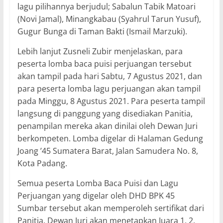
lagu pilihannya berjudul; Sabalun Tabik Matoari
(Novi Jamal), Minangkabau (Syahrul Tarun Yusuf),
Gugur Bunga di Taman Bakti (Ismail Marzuki).
Lebih lanjut Zusneli Zubir menjelaskan, para
peserta lomba baca puisi perjuangan tersebut
akan tampil pada hari Sabtu, 7 Agustus 2021, dan
para peserta lomba lagu perjuangan akan tampil
pada Minggu, 8 Agustus 2021. Para peserta tampil
langsung di panggung yang disediakan Panitia,
penampilan mereka akan dinilai oleh Dewan Juri
berkompeten. Lomba digelar di Halaman Gedung
Joang ’45 Sumatera Barat, Jalan Samudera No. 8,
Kota Padang.
Semua peserta Lomba Baca Puisi dan Lagu
Perjuangan yang digelar oleh DHD BPK 45
Sumbar tersebut akan memperoleh sertifikat dari
Panitia. Dewan Juri akan menetapkan Juara 1, 2,