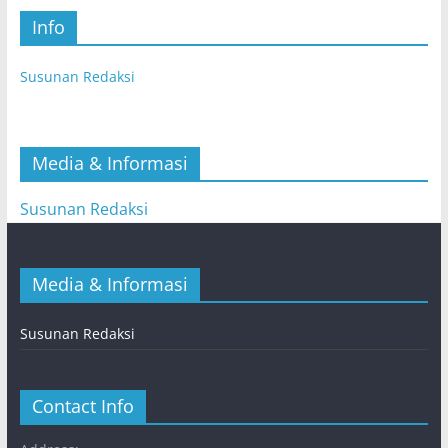
Info
Susunan Redaksi
Media & Informasi
Susunan Redaksi
Media & Informasi
Susunan Redaksi
Contact Info