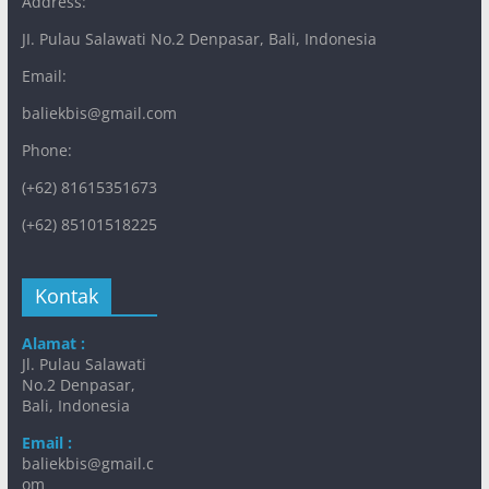
Address:
JI. Pulau Salawati No.2 Denpasar, Bali, Indonesia
Email:
baliekbis@gmail.com
Phone:
(+62) 81615351673
(+62) 85101518225
Kontak
Alamat :
Jl. Pulau Salawati
No.2 Denpasar,
Bali, Indonesia
Email :
baliekbis@gmail.c
om