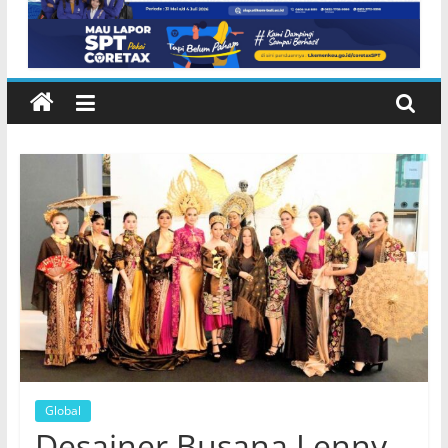
Internasional
Global
Desainer Busana Lenny