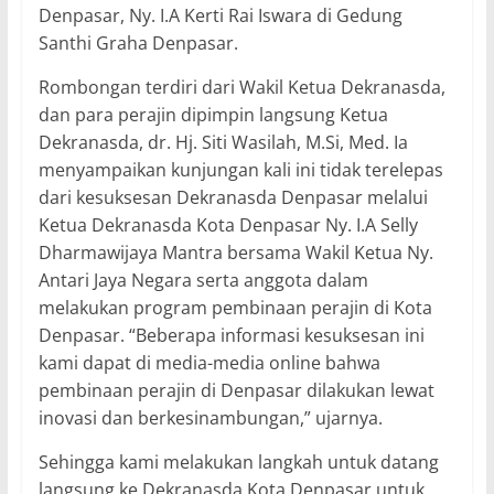
Denpasar, Ny. I.A Kerti Rai Iswara di Gedung
Santhi Graha Denpasar.
Rombongan terdiri dari Wakil Ketua Dekranasda,
dan para perajin dipimpin langsung Ketua
Dekranasda, dr. Hj. Siti Wasilah, M.Si, Med. Ia
menyampaikan kunjungan kali ini tidak terelepas
dari kesuksesan Dekranasda Denpasar melalui
Ketua Dekranasda Kota Denpasar Ny. I.A Selly
Dharmawijaya Mantra bersama Wakil Ketua Ny.
Antari Jaya Negara serta anggota dalam
melakukan program pembinaan perajin di Kota
Denpasar. “Beberapa informasi kesuksesan ini
kami dapat di media-media online bahwa
pembinaan perajin di Denpasar dilakukan lewat
inovasi dan berkesinambungan,” ujarnya.
Sehingga kami melakukan langkah untuk datang
langsung ke Dekranasda Kota Denpasar untuk