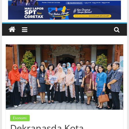
Inggris dan Peluang Studi
Internasional
Ekonomi
Dekranasda Kota