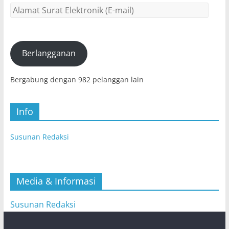
Alamat
Surat
Elektronik
(E-
mail)
Berlangganan
Bergabung dengan 982 pelanggan lain
Info
Susunan Redaksi
Media & Informasi
Susunan Redaksi