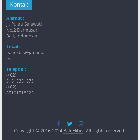
Kontak
Alamat :
Jl. Pulau Salawati
No.2 Denpasar,
Bali, Indonesia
Email :
baliekbis@gmail.c
om
Telepon :
(+62)
81615351673
(+62)
85101518225
Copyright © 2016-2024
Bali Ekbis
. All rights reserved.