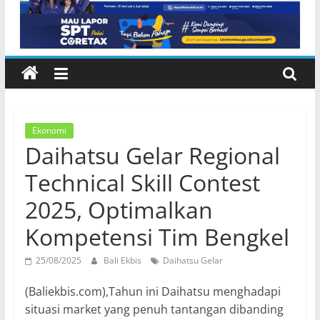
Inggris dan Peluang Studi
Internasional
Ekonomi
​Daihatsu Gelar Regional
Technical Skill Contest
2025, Optimalkan
Kompetensi Tim Bengkel
25/08/2025
Bali Ekbis
Daihatsu Gelar
(Baliekbis.com),Tahun ini Daihatsu menghadapi
situasi market yang penuh tantangan dibanding