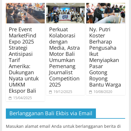
Pre Event
Perkuat
Ny. Putri
MarketFind
Kolaborasi
Koster
Expo 2025
dengan
Berharap
Strategi
Media, Astra
Pengusaha
Antisipasi
Motor Bali
Ikut
Tarif
Umumkan
Menyiapkan
Amerika:
Pemenang
Pasar
Dukungan
Journalist
Gotong
Nyata untuk
Competition
Royong
UMKM
2025
Bantu Warga
Ekspor Bali
19/12/2025
10/08/2020
15/04/2025
Berlangganan Bali Ekbis via Email
Masukan alamat email Anda untuk berlangganan berita di