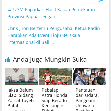
←
UGM Paparkan Hasil Kajian Pemekaran
Provinsi Papua Tengah
Chris Jhon Bertemu Pengusaha, Ketua Kadin
Harapkan Ada Event Tinju Berskala
Internasional di Bali
→
Anda Juga Mungkin Suka
Jaksa Belum
Pebalap
Pantauan
Siap, Sidang
Astra Honda
dari Udara,
Zainal Tayeb
Siap Beradu
Pangdam
Batal
Kencang di
Udayana
Sirkuit
Pastikan