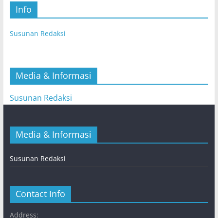
Info
Susunan Redaksi
Media & Informasi
Susunan Redaksi
Media & Informasi
Susunan Redaksi
Contact Info
Address: