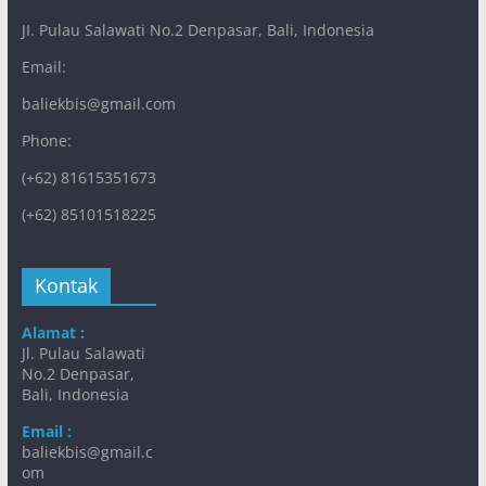
JI. Pulau Salawati No.2 Denpasar, Bali, Indonesia
Email:
baliekbis@gmail.com
Phone:
(+62) 81615351673
(+62) 85101518225
Kontak
Alamat :
Jl. Pulau Salawati
No.2 Denpasar,
Bali, Indonesia
Email :
baliekbis@gmail.c
om