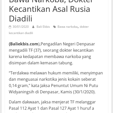
Kecantikan Asal Rusia
Diadili
,
30/01/2020
Bali Ekbis
Bawa narkoba
dokter
kecantikan diadili
(Baliekbis.com
),Pengadilan Negeri Denpasar
mengadili TF (37), seorang dokter kecantikan
karena kedapatan membawa narkoba yang
disimpan dalam kemasan tabung.
“Terdakwa melawan hukum memiliki, menyimpan
dan menguasai narkotika jenis kokain seberat
0,14 gram,” kata Jaksa Penuntut Umum Ni Putu
Widyaningsih di Denpasar, Kamis (30/1/2020).
Dalam dakwaan, jaksa menjerat TF melanggar
Pasal 112 Ayat 1 dan Pasal 127 Ayat 1 huruf a