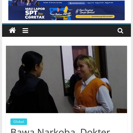
Karangasem
Global
Bawa Narkoba, Dokter