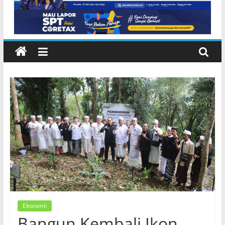
Ekonomi
Bangun Kembali Ikon