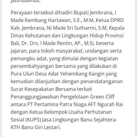
Jatimbalinus.
Perayaan tersebut dihadiri Bupati Jembrana, I
Made Kembang Hartawan, S.E., M.M, Ketua DPRD
Kab. Jembrana, Ni Made Sri Sutharmi, S.M, Kepala
Dinas Kehutanan dan Lingkungan Hidup Provinsi
Bali, Dr. Drs. I Made Rentin, AP., M.Si, beserta
jajaran, para tokoh masyarakat, undangan serta
pemangku adat, yang dimulai dengan kegiatan
persembahyangan bersama yang dilakukan di
Pura Ulun Desa Adat Yehembang Kangin yang
kemudian dilanjutkan dengan penandatanganan
Surat Kesepakatan Bersama terkait
Penanggungjawaban Pengelolaan Green Cliff
antara PT Pertamina Patra Niaga AFT Ngurah Rai
dengan Ketua Kelompok Usaha Perhutanan
Sosial (KUPS) Jasa Lingkungan Banu Sejahtera-
KTH Banu Giri Lestari.