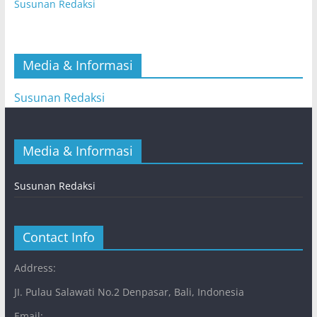
Susunan Redaksi
Media & Informasi
Susunan Redaksi
Media & Informasi
Susunan Redaksi
Contact Info
Address:
JI. Pulau Salawati No.2 Denpasar, Bali, Indonesia
Email: