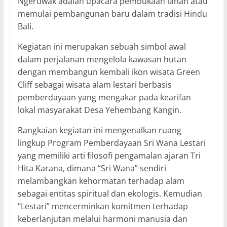
Ngeruwak adalah upacara pembukaan lahan atau
memulai pembangunan baru dalam tradisi Hindu
Bali.
Kegiatan ini merupakan sebuah simbol awal
dalam perjalanan mengelola kawasan hutan
dengan membangun kembali ikon wisata Green
Cliff sebagai wisata alam lestari berbasis
pemberdayaan yang mengakar pada kearifan
lokal masyarakat Desa Yehembang Kangin.
Rangkaian kegiatan ini mengenalkan ruang
lingkup Program Pemberdayaan Sri Wana Lestari
yang memiliki arti filosofi pengamalan ajaran Tri
Hita Karana, dimana “Sri Wana” sendiri
melambangkan kehormatan terhadap alam
sebagai entitas spiritual dan ekologis. Kemudian
“Lestari” mencerminkan komitmen terhadap
keberlanjutan melalui harmoni manusia dan