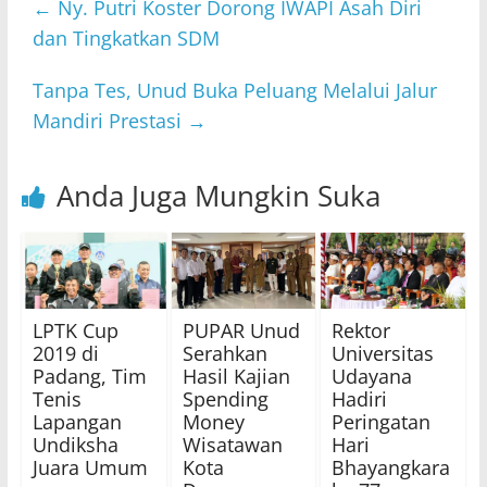
←
Ny. Putri Koster Dorong IWAPI Asah Diri
dan Tingkatkan SDM
Tanpa Tes, Unud Buka Peluang Melalui Jalur
Mandiri Prestasi
→
Anda Juga Mungkin Suka
LPTK Cup
PUPAR Unud
Rektor
2019 di
Serahkan
Universitas
Padang, Tim
Hasil Kajian
Udayana
Tenis
Spending
Hadiri
Lapangan
Money
Peringatan
Undiksha
Wisatawan
Hari
Juara Umum
Kota
Bhayangkara