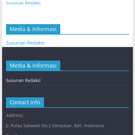
Susunan Redaksi
Media & Informasi
Susunan Redaksi
Media & Informasi
Susunan Redaksi
Contact Info
Address:
JI. Pulau Salawati No.2 Denpasar, Bali, Indonesia