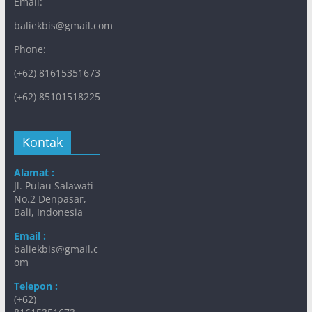
Email:
baliekbis@gmail.com
Phone:
(+62) 81615351673
(+62) 85101518225
Kontak
Alamat :
Jl. Pulau Salawati
No.2 Denpasar,
Bali, Indonesia
Email :
baliekbis@gmail.c
om
Telepon :
(+62)