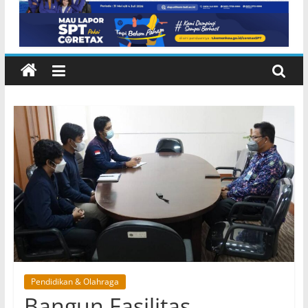
Pendidikan & Olahraga
Bangun Fasilitas