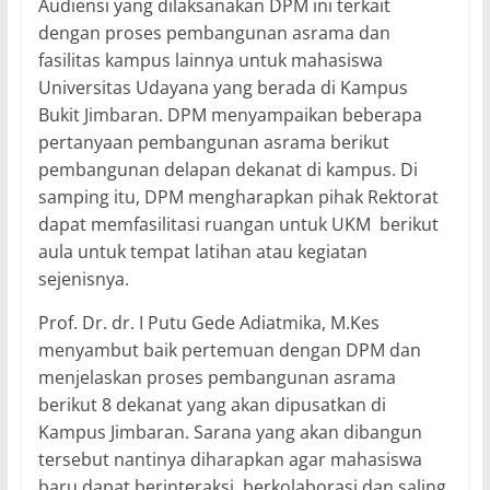
Audiensi yang dilaksanakan DPM ini terkait
dengan proses pembangunan asrama dan
fasilitas kampus lainnya untuk mahasiswa
Universitas Udayana yang berada di Kampus
Bukit Jimbaran. DPM menyampaikan beberapa
pertanyaan pembangunan asrama berikut
pembangunan delapan dekanat di kampus. Di
samping itu, DPM mengharapkan pihak Rektorat
dapat memfasilitasi ruangan untuk UKM berikut
aula untuk tempat latihan atau kegiatan
sejenisnya.
Prof. Dr. dr. I Putu Gede Adiatmika, M.Kes
menyambut baik pertemuan dengan DPM dan
menjelaskan proses pembangunan asrama
berikut 8 dekanat yang akan dipusatkan di
Kampus Jimbaran. Sarana yang akan dibangun
tersebut nantinya diharapkan agar mahasiswa
baru dapat berinteraksi, berkolaborasi dan saling