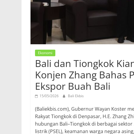
Ekonomi
Bali dan Tiongkok Kia
Konjen Zhang Bahas PS
Ekspor Buah Bali
15/05/2026
Bali Ekbis
(Baliekbis.com), Gubernur Wayan Koster me
Rakyat Tiongkok di Denpasar, H.E. Zhang
hubungan Bali–Tiongkok di berbagai sektor 
listrik (PSEL), keamanan warga negara asing