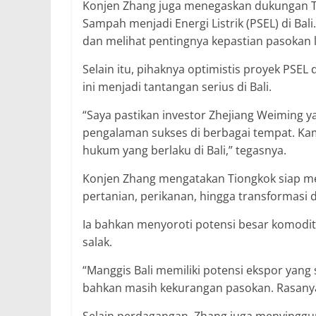
Konjen Zhang juga menegaskan dukungan 
Sampah menjadi Energi Listrik (PSEL) di Ba
dan melihat pentingnya kepastian pasokan lis
Selain itu, pihaknya optimistis proyek PSE
ini menjadi tantangan serius di Bali.
“Saya pastikan investor Zhejiang Weiming y
pengalaman sukses di berbagai tempat. Ka
hukum yang berlaku di Bali,” tegasnya.
Konjen Zhang mengatakan Tiongkok siap me
pertanian, perikanan, hingga transformasi di
Ia bahkan menyoroti potensi besar komodit
salak.
“Manggis Bali memiliki potensi ekspor yang 
bahkan masih kekurangan pasokan. Rasanya 