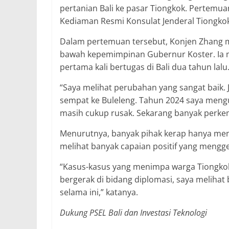
pertanian Bali ke pasar Tiongkok. Pertemua
Kediaman Resmi Konsulat Jenderal Tiongkok
Dalam pertemuan tersebut, Konjen Zhang 
bawah kepemimpinan Gubernur Koster. Ia m
pertama kali bertugas di Bali dua tahun lalu
“Saya melihat perubahan yang sangat baik. J
sempat ke Buleleng. Tahun 2024 saya mengu
masih cukup rusak. Sekarang banyak perkemb
Menurutnya, banyak pihak kerap hanya meny
melihat banyak capaian positif yang mengg
“Kasus-kasus yang menimpa warga Tiongkok 
bergerak di bidang diplomasi, saya meliha
selama ini,” katanya.
Dukung PSEL Bali dan Investasi Teknologi