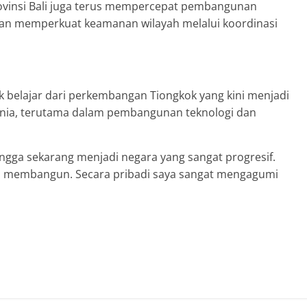
ovinsi Bali juga terus mempercepat pembangunan
dan memperkuat keamanan wilayah melalui koordinasi
 belajar dari perkembangan Tiongkok yang kini menjadi
dunia, terutama dalam pembangunan teknologi dan
gga sekarang menjadi negara yang sangat progresif.
m membangun. Secara pribadi saya sangat mengagumi