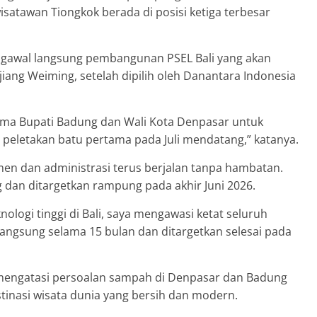
wisatawan Tiongkok berada di posisi ketiga terbesar
gawal langsung pembangunan PSEL Bali yang akan
iang Weiming, setelah dipilih oleh Danantara Indonesia
ma Bupati Badung dan Wali Kota Denpasar untuk
peletakan batu pertama pada Juli mendatang,” katanya.
umen dan administrasi terus berjalan tanpa hambatan.
dan ditargetkan rampung pada akhir Juni 2026.
nologi tinggi di Bali, saya mengawasi ketat seluruh
langsung selama 15 bulan dan ditargetkan selesai pada
 mengatasi persoalan sampah di Denpasar dan Badung
stinasi wisata dunia yang bersih dan modern.