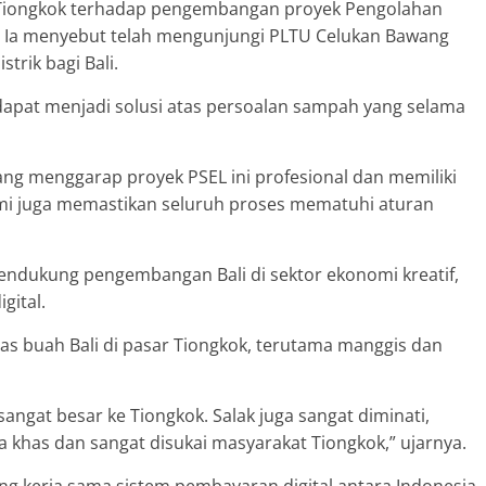
Tiongkok terhadap pengembangan proyek Pengolahan
li. Ia menyebut telah mengunjungi PLTU Celukan Bawang
trik bagi Bali.
L dapat menjadi solusi atas persoalan sampah yang selama
ang menggarap proyek PSEL ini profesional dan memiliki
mi juga memastikan seluruh proses mematuhi aturan
ndukung pengembangan Bali di sektor ekonomi kreatif,
gital.
as buah Bali di pasar Tiongkok, terutama manggis dan
sangat besar ke Tiongkok. Salak juga sangat diminati,
khas dan sangat disukai masyarakat Tiongkok,” ujarnya.