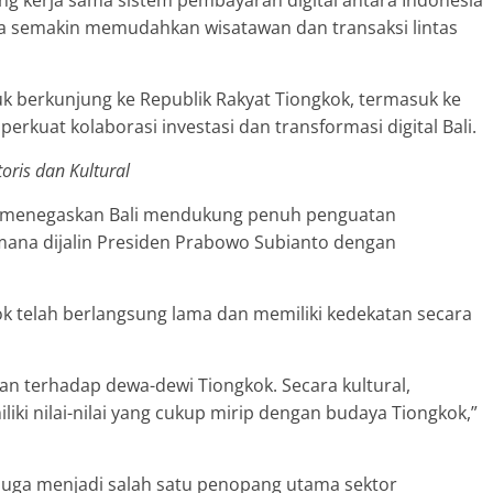
g kerja sama sistem pembayaran digital antara Indonesia
a semakin memudahkan wisatawan dan transaksi lintas
 berkunjung ke Republik Rakyat Tiongkok, termasuk ke
rkuat kolaborasi investasi dan transformasi digital Bali.
oris dan Kultural
r menegaskan Bali mendukung penuh penguatan
ana dijalin Presiden Prabowo Subianto dengan
k telah berlangsung lama dan memiliki kedekatan secara
aan terhadap dewa-dewi Tiongkok. Secara kultural,
ki nilai-nilai yang cukup mirip dengan budaya Tiongkok,”
juga menjadi salah satu penopang utama sektor