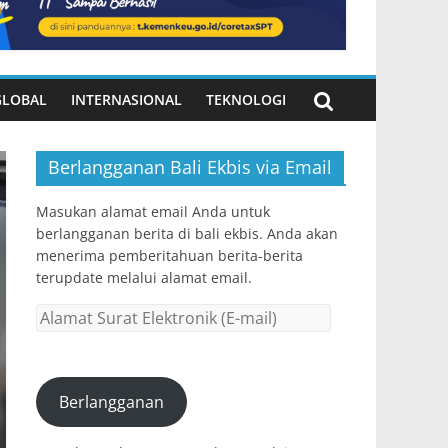
GLOBAL
INTERNASIONAL
TEKNOLOGI
Berlangganan Bali Ekbis via Email
Masukan alamat email Anda untuk
berlangganan berita di bali ekbis. Anda akan
menerima pemberitahuan berita-berita
terupdate melalui alamat email.
Alamat
Surat
Elektronik
(E-
Berlangganan
mail)