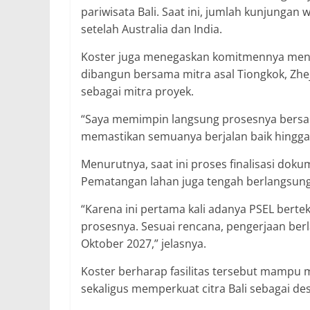
pariwisata Bali. Saat ini, jumlah kunjungan 
setelah Australia dan India.
Koster juga menegaskan komitmennya men
dibangun bersama mitra asal Tiongkok, Zhej
sebagai mitra proyek.
“Saya memimpin langsung prosesnya bersa
memastikan semuanya berjalan baik hingga 
Menurutnya, saat ini proses finalisasi dok
Pematangan lahan juga tengah berlangsung 
“Karena ini pertama kali adanya PSEL bertek
prosesnya. Sesuai rencana, pengerjaan ber
Oktober 2027,” jelasnya.
Koster berharap fasilitas tersebut mampu
sekaligus memperkuat citra Bali sebagai de