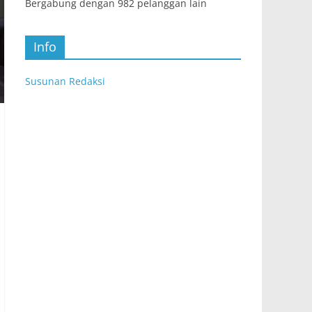
Bergabung dengan 982 pelanggan lain
Info
Susunan Redaksi