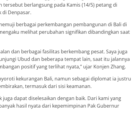
n tersebut berlangsung pada Kamis (14/5) petang di
 di Denpasar.
memuji berbagai perkembangan pembangunan di Bali di
engaku melihat perubahan signifikan dibandingkan saat
.
alan dan berbagai fasilitas berkembang pesat. Saya juga
njungi Ubud dan beberapa tempat lain, saat itu jalannya
angan positif yang terlihat nyata,” ujar Konjen Zhang.
oroti kekurangan Bali, namun sebagai diplomat ia justru
embirakan, termasuk dari sisi keamanan.
juga dapat diselesaikan dengan baik. Dari kami yang
t banyak hasil nyata dari kepemimpinan Pak Gubernur