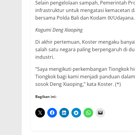
Selain pengelolaan sampah, Pemerintah Pr
infrastruktur untuk mengatasi kemacetan 
bersama Polda Bali dan Kodam IX/Udayana.
Kagumi Deng Xiaoping
Di akhir pertemuan, Koster mengaku banyak
salah satu negara paling berpengaruh di 
industri.
“Saya mengikuti perkembangan Tiongkok hin
Tiongkok bagi kami menjadi panduan dala
sosok Deng Xiaoping,” kata Koster. (*)
Bagikan ini: