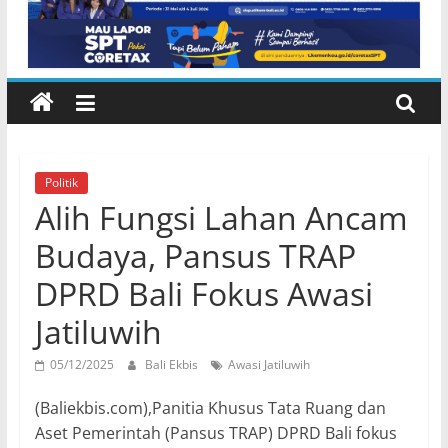
Politik
Alih Fungsi Lahan Ancam
Budaya, Pansus TRAP
DPRD Bali Fokus Awasi
Jatiluwih
05/12/2025
Bali Ekbis
Awasi Jatiluwih
(Baliekbis.com),Panitia Khusus Tata Ruang dan
Aset Pemerintah (Pansus TRAP) DPRD Bali fokus