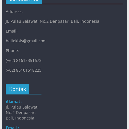
Address:
JI. Pulau Salawati No.2 Denpasar, Bali, Indonesia
Email:
baliekbis@gmail.com
Phone:
(+62) 81615351673
(+62) 85101518225
Kontak
Alamat :
Jl. Pulau Salawati
No.2 Denpasar,
Bali, Indonesia
Email :