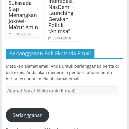
Intimidasi,
Sukasada
NasDem
Siap
Launching
Menangkan
Gerakan
Jokowi-
Politik
Ma’ruf Amin
“Ahimsa”
17/02/2019
06/03/2018
Berlangganan Bali Ekbis via Email
Masukan alamat email Anda untuk berlangganan berita di
bali ekbis. Anda akan menerima pemberitahuan berita-
berita terupdate melalui alamat email.
Alamat
Surat
Elektronik
(E-
mail)
Berlangganan