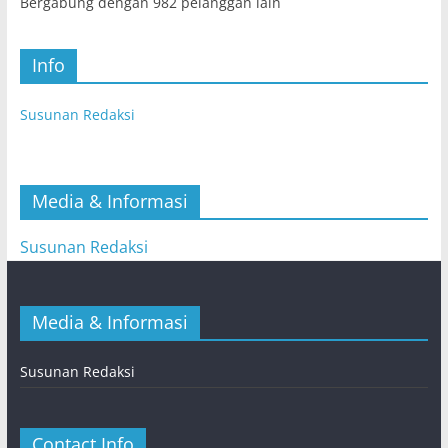
Bergabung dengan 982 pelanggan lain
Info
Susunan Redaksi
Media & Informasi
Susunan Redaksi
Media & Informasi
Susunan Redaksi
Contact Info