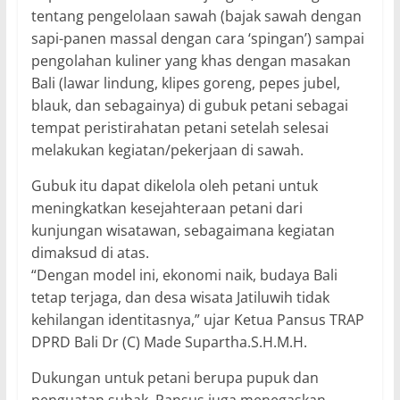
tentang pengelolaan sawah (bajak sawah dengan
sapi-panen massal dengan cara ‘spingan’) sampai
pengolahan kuliner yang khas dengan masakan
Bali (lawar lindung, klipes goreng, pepes jubel,
blauk, dan sebagainya) di gubuk petani sebagai
tempat peristirahatan petani setelah selesai
melakukan kegiatan/pekerjaan di sawah.
Gubuk itu dapat dikelola oleh petani untuk
meningkatkan kesejahteraan petani dari
kunjungan wisatawan, sebagaimana kegiatan
dimaksud di atas.
“Dengan model ini, ekonomi naik, budaya Bali
tetap terjaga, dan desa wisata Jatiluwih tidak
kehilangan identitasnya,” ujar Ketua Pansus TRAP
DPRD Bali Dr (C) Made Supartha.S.H.M.H.
Dukungan untuk petani berupa pupuk dan
penguatan subak. Pansus juga menegaskan