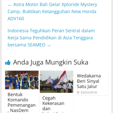
←
Astra Motor Bali Gelar Xploride Mystery
Camp, Buktikan Ketangguhan New Honda
ADV160
Indonesia Teguhkan Peran Sentral dalam
Kerja Sama Pendidikan di Asia Tenggara
bersama SEAMEO
→
Anda Juga Mungkin Suka
Wedakarna
Beri Sinyal
Satu Jalur
03/03/2018
Bentuk
Cegah
Komando
Kekerasan
Pemenangan
dan
, NasDem