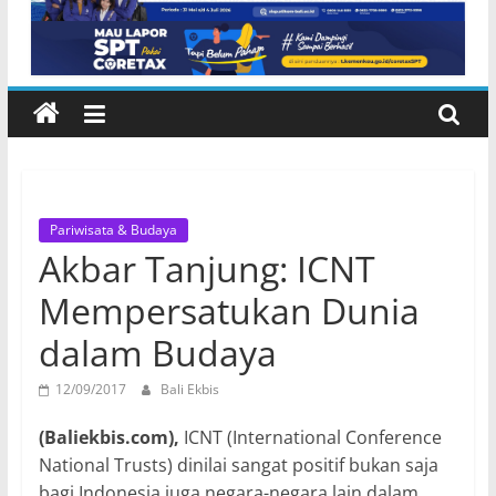
Lembeng Gianyar
Pariwisata & Budaya
Akbar Tanjung: ICNT
Mempersatukan Dunia
dalam Budaya
12/09/2017
Bali Ekbis
(Baliekbis.com),
ICNT (International Conference
National Trusts) dinilai sangat positif bukan saja
bagi Indonesia juga negara-negara lain dalam