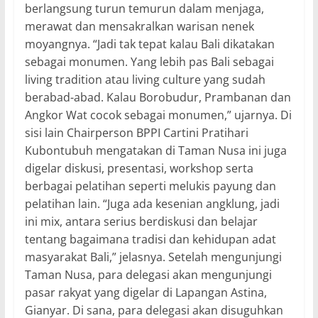
berlangsung turun temurun dalam menjaga,
merawat dan mensakralkan warisan nenek
moyangnya. “Jadi tak tepat kalau Bali dikatakan
sebagai monumen. Yang lebih pas Bali sebagai
living tradition atau living culture yang sudah
berabad-abad. Kalau Borobudur, Prambanan dan
Angkor Wat cocok sebagai monumen,” ujarnya. Di
sisi lain Chairperson BPPI Cartini Pratihari
Kubontubuh mengatakan di Taman Nusa ini juga
digelar diskusi, presentasi, workshop serta
berbagai pelatihan seperti melukis payung dan
pelatihan lain. “Juga ada kesenian angklung, jadi
ini mix, antara serius berdiskusi dan belajar
tentang bagaimana tradisi dan kehidupan adat
masyarakat Bali,” jelasnya. Setelah mengunjungi
Taman Nusa, para delegasi akan mengunjungi
pasar rakyat yang digelar di Lapangan Astina,
Gianyar. Di sana, para delegasi akan disuguhkan