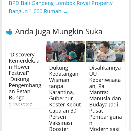
BPD Bali Gandeng Lombok Royal Property
Bangun 1.000 Rumah
→
Anda Juga Mungkin Suka
“Discovery
Kemerdekaa
n Flower
Dukung
​Disahkannya
Festival”
Kedatangan
UU
Dukung
Wisman
Kepariwisata
Pengembang
tanpa
an, Rai
an Petani
Karantina,
Mantra:
Bunga
Gubernur
Manusia dan
Koster Kebut
Budaya Jadi
17/08/2017
Capaian 30
Pusat
Persen
Pembanguna
Vaksinasi
n
Booster
Modernisasi