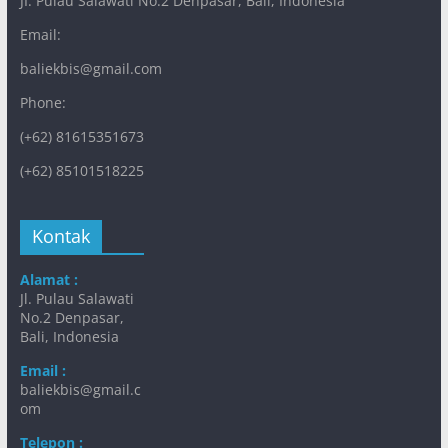
JI. Pulau Salawati No.2 Denpasar, Bali, Indonesia
Email:
baliekbis@gmail.com
Phone:
(+62) 81615351673
(+62) 85101518225
Kontak
Alamat :
Jl. Pulau Salawati
No.2 Denpasar,
Bali, Indonesia
Email :
baliekbis@gmail.c
om
Telepon :