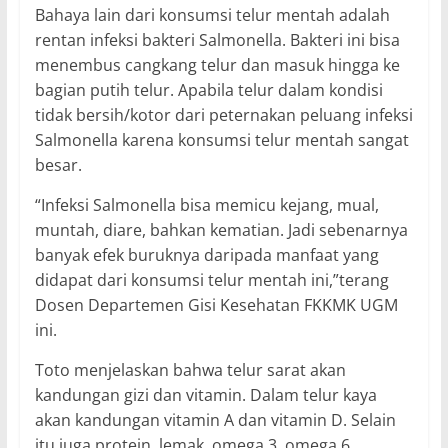
Bahaya lain dari konsumsi telur mentah adalah
rentan infeksi bakteri Salmonella. Bakteri ini bisa
menembus cangkang telur dan masuk hingga ke
bagian putih telur. Apabila telur dalam kondisi
tidak bersih/kotor dari peternakan peluang infeksi
Salmonella karena konsumsi telur mentah sangat
besar.
“Infeksi Salmonella bisa memicu kejang, mual,
muntah, diare, bahkan kematian. Jadi sebenarnya
banyak efek buruknya daripada manfaat yang
didapat dari konsumsi telur mentah ini,”terang
Dosen Departemen Gisi Kesehatan FKKMK UGM
ini.
Toto menjelaskan bahwa telur sarat akan
kandungan gizi dan vitamin. Dalam telur kaya
akan kandungan vitamin A dan vitamin D. Selain
itu juga protein, lemak, omega 3, omega 6,