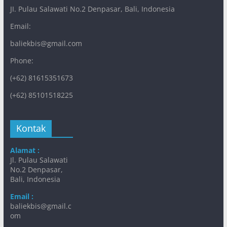
JI. Pulau Salawati No.2 Denpasar, Bali, Indonesia
Email:
baliekbis@gmail.com
Phone:
(+62) 81615351673
(+62) 85101518225
Kontak
Alamat :
Jl. Pulau Salawati
No.2 Denpasar,
Bali, Indonesia
Email :
baliekbis@gmail.c
om