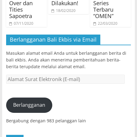
Over dan
Dilakukan!
Series
Tities
Terbaru
18/02/2020
Sapoetra
“OMEN”
07/11/2020
22/03/2020
Berlangganan Bali Ekbis via Email
Masukan alamat email Anda untuk berlangganan berita di
bali ekbis. Anda akan menerima pemberitahuan berita-
berita terupdate melalui alamat email.
Alamat
Surat
Elektronik
(E-
mail)
Berlangganan
Bergabung dengan 983 pelanggan lain