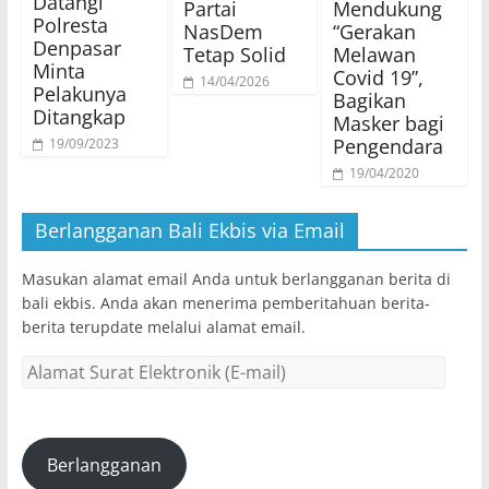
Datangi
Partai
Mendukung
Polresta
NasDem
“Gerakan
Denpasar
Tetap Solid
Melawan
Minta
Covid 19”,
14/04/2026
Pelakunya
Bagikan
Ditangkap
Masker bagi
Pengendara
19/09/2023
19/04/2020
Berlangganan Bali Ekbis via Email
Masukan alamat email Anda untuk berlangganan berita di
bali ekbis. Anda akan menerima pemberitahuan berita-
berita terupdate melalui alamat email.
Alamat
Surat
Elektronik
(E-
mail)
Berlangganan