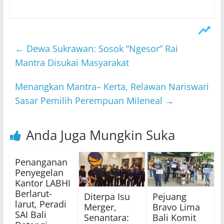
←
Dewa Sukrawan: Sosok “Ngesor” Rai
Mantra Disukai Masyarakat
Menangkan Mantra– Kerta, Relawan Nariswari
Sasar Pemilih Perempuan Mileneal
→
Anda Juga Mungkin Suka
Penanganan
Penyegelan
Kantor LABHI
Berlarut-
Diterpa Isu
Pejuang
larut, Peradi
Merger,
Bravo Lima
SAI Bali
Senantara:
Bali Komit