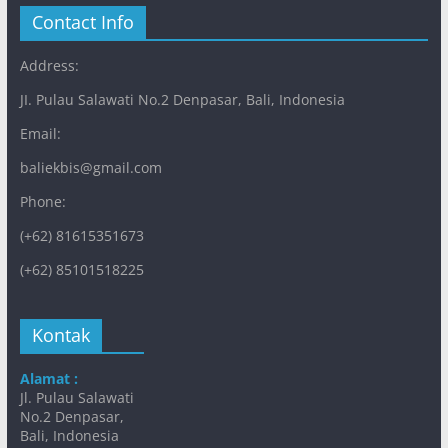
Contact Info
Address:
JI. Pulau Salawati No.2 Denpasar, Bali, Indonesia
Email:
baliekbis@gmail.com
Phone:
(+62) 81615351673
(+62) 85101518225
Kontak
Alamat :
Jl. Pulau Salawati
No.2 Denpasar,
Bali, Indonesia