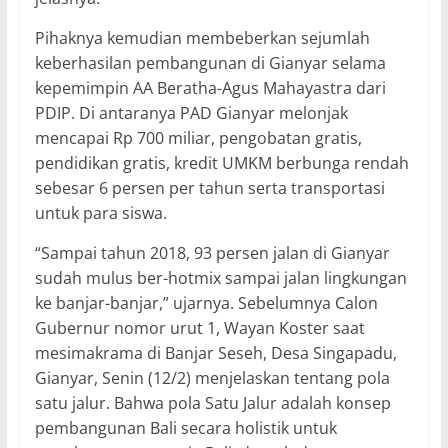
Pihaknya kemudian membeberkan sejumlah
keberhasilan pembangunan di Gianyar selama
kepemimpin AA Beratha-Agus Mahayastra dari
PDIP. Di antaranya PAD Gianyar melonjak
mencapai Rp 700 miliar, pengobatan gratis,
pendidikan gratis, kredit UMKM berbunga rendah
sebesar 6 persen per tahun serta transportasi
untuk para siswa.
“Sampai tahun 2018, 93 persen jalan di Gianyar
sudah mulus ber-hotmix sampai jalan lingkungan
ke banjar-banjar,” ujarnya. Sebelumnya Calon
Gubernur nomor urut 1, Wayan Koster saat
mesimakrama di Banjar Seseh, Desa Singapadu,
Gianyar, Senin (12/2) menjelaskan tentang pola
satu jalur. Bahwa pola Satu Jalur adalah konsep
pembangunan Bali secara holistik untuk