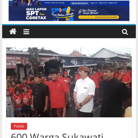
Politik
600 Warga Sukawati