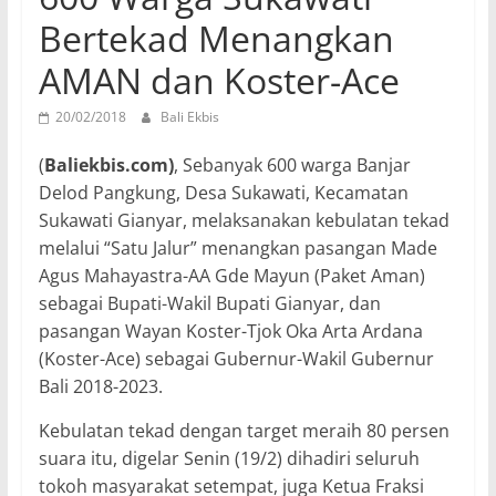
Bertekad Menangkan
AMAN dan Koster-Ace
20/02/2018
Bali Ekbis
(
Baliekbis.com)
, Sebanyak 600 warga Banjar
Delod Pangkung, Desa Sukawati, Kecamatan
Sukawati Gianyar, melaksanakan kebulatan tekad
melalui “Satu Jalur” menangkan pasangan Made
Agus Mahayastra-AA Gde Mayun (Paket Aman)
sebagai Bupati-Wakil Bupati Gianyar, dan
pasangan Wayan Koster-Tjok Oka Arta Ardana
(Koster-Ace) sebagai Gubernur-Wakil Gubernur
Bali 2018-2023.
Kebulatan tekad dengan target meraih 80 persen
suara itu, digelar Senin (19/2) dihadiri seluruh
tokoh masyarakat setempat, juga Ketua Fraksi