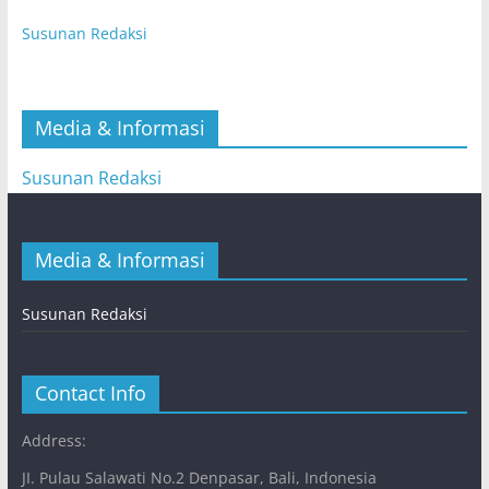
Susunan Redaksi
Media & Informasi
Susunan Redaksi
Media & Informasi
Susunan Redaksi
Contact Info
Address:
JI. Pulau Salawati No.2 Denpasar, Bali, Indonesia