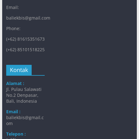
Email:
baliekbis@gmail.com
Phone:
(+62) 81615351673
(+62) 85101518225
Kontak
Alamat :
Jl. Pulau Salawati
No.2 Denpasar,
Bali, Indonesia
Email :
baliekbis@gmail.c
om
Telepon :