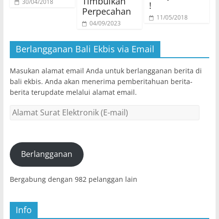
Timbulkan
30/04/2018
!
Perpecahan
11/05/2018
04/09/2023
Berlangganan Bali Ekbis via Email
Masukan alamat email Anda untuk berlangganan berita di
bali ekbis. Anda akan menerima pemberitahuan berita-
berita terupdate melalui alamat email.
Alamat
Surat
Elektronik
(E-
mail)
Berlangganan
Bergabung dengan 982 pelanggan lain
Info