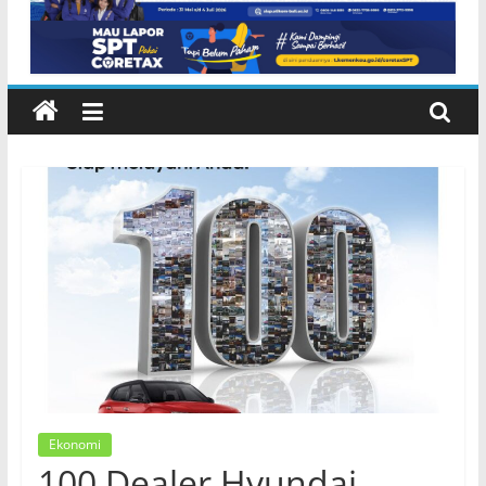
Inggris dan Peluang Studi
Internasional
Ekonomi
100 Dealer Hyundai