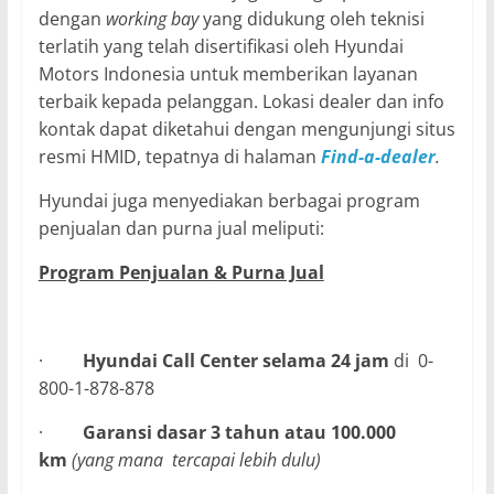
dengan
working bay
yang didukung oleh teknisi
terlatih yang telah disertifikasi oleh Hyundai
Motors Indonesia untuk memberikan layanan
terbaik kepada pelanggan. Lokasi dealer dan info
kontak dapat diketahui dengan mengunjungi situs
resmi HMID, tepatnya di halaman
Find-a-dealer
.
Hyundai juga menyediakan berbagai program
penjualan dan purna jual meliputi:
Program Penjualan & Purna Jual
·
Hyundai Call Center selama 24 jam
di 0-
800-1-878-878
·
Garansi dasar 3 tahun atau 100.000
km
(yang mana tercapai lebih dulu)