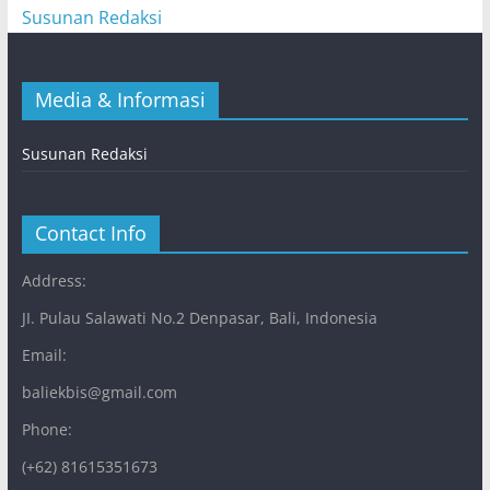
Susunan Redaksi
Media & Informasi
Susunan Redaksi
Contact Info
Address:
JI. Pulau Salawati No.2 Denpasar, Bali, Indonesia
Email:
baliekbis@gmail.com
Phone:
(+62) 81615351673