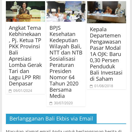
Angkat Tema
BPJS
Kepala
Kebhinekaan
Kesehatan
Departemen
, Pj. Ketua TP
Kedeputian
Pengawasan
PKK Provinsi
Wilayah Bali,
Pasar Modal
Bali
NTT dan NTB
1A OJK: Baru
Apresiasi
Sosialisasi
0,30 Persen
Lomba Gerak
Peraturan
Penduduk
Tari dan
Presiden
Bali Investasi
Lagu LPP RRI
Nomor 64
di Saham
Denpasar
Tahun 2020
01/08/2018
Bersama
09/01/2024
Media
30/07/2020
Berlangganan Bali Ekbis via Email
Masukan alamat email Anda untuk berlangganan berita di