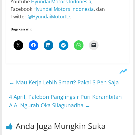
Youtube
Hyundai Motors Indonesia
,
Facebook
Hyundai Motors Indonesia
, dan
Twitter
@HyundaiMotorID
.
Bagikan ini:
←
Mau Kerja Lebih Smart? Pakai S Pen Saja
4 April, Palebon Panglingsir Puri Kerambitan
A.A. Ngurah Oka Silagunadha
→
Anda Juga Mungkin Suka