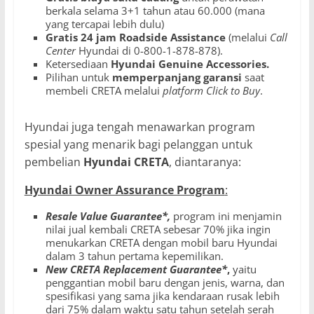
berkala selama 3+1 tahun atau 60.000 (mana
yang tercapai lebih dulu)
Gratis 24 jam Roadside Assistance
(melalui
Call
Center
Hyundai di 0-800-1-878-878).
Ketersediaan
Hyundai Genuine Accessories.
Pilihan untuk
memperpanjang garansi
saat
membeli CRETA melalui
platform Click to Buy
.
Hyundai juga tengah menawarkan program
spesial yang menarik bagi pelanggan untuk
pembelian
Hyundai CRETA
, diantaranya:
Hyundai Owner Assurance Program
:
Resale Value Guarantee*,
program ini menjamin
nilai jual kembali CRETA sebesar 70% jika ingin
menukarkan CRETA dengan mobil baru Hyundai
dalam 3 tahun pertama kepemilikan.
New CRETA Replacement Guarantee*
,
yaitu
penggantian mobil baru dengan jenis, warna, dan
spesifikasi yang sama jika kendaraan rusak lebih
dari 75% dalam waktu satu tahun setelah serah