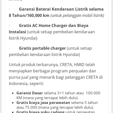
·
Garansi Baterai Kendaraan Listrik selama
8 Tahun/160,000 km
(untuk pelanggan mobil listrik)
·
Gratis AC Home Charger dan Biaya
Instalasi
(untuk setiap pembelian kendaraan
listrik Hyundai)
·
Gratis portable charger
(untuk setiap
pembelian kendaraan listrik Hyundai)
Untuk produk terbarunya, CRETA, HMID telah
menyiapkan berbagai program penjualan dan
purna jual yang menarik bagi pelanggan CRETA di
Indonesia, seperti:
Garansi Dasar
selama 3+1 tahun atau 100.000
KM (mana yang tercapai lebih dulu).
Gratis biaya jasa perawatan
selama 5 tahun
atau 75.000 (mana yang tercapai lebih dulu).
Gratis biaya suku cadang
untuk perawatan