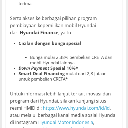
terima.
Serta akses ke berbagai pilihan program
pembiayaan kepemilikan mobil Hyundai
dari
Hyundai Finance
, yaitu:
Cicilan dengan bunga spesial
Bunga mulai 2,38% pembelian CRETA dan
mobil Hyundai lainnya.
Down Payment
Spesial 10%*
Smart Deal Financing
mulai dari 2,8 jutaan
untuk pembelian CRETA*
Untuk informasi lebih lanjut terkait inovasi dan
program dari Hyundai, silakan kunjungi situs
resmi HMID di:
https://www.hyundai.com/id/id
,
atau melalui berbagai kanal media sosial Hyundai
di Instagram
Hyundai Motor Indonesia
,