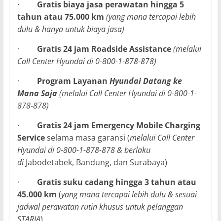
·
Gratis biaya jasa perawatan hingga 5
tahun atau 75.000 km
(yang mana tercapai lebih
dulu & hanya untuk biaya jasa)
·
Gratis 24 jam Roadside Assistance
(melalui
Call Center Hyundai di 0-800-1-878-878)
·
Program Layanan
Hyundai Datang ke
Mana Saja
(melalui Call Center Hyundai di 0-800-1-
878-878)
·
Gratis 24 jam Emergency Mobile Charging
Service
selama masa garansi (
melalui Call Center
Hyundai di 0-800-1-878-878 & berlaku
di
Jabodetabek, Bandung, dan Surabaya)
·
Gratis suku cadang hingga 3 tahun atau
45.000 km
(
yang mana tercapai lebih dulu & sesuai
jadwal perawatan rutin khusus untuk pelanggan
STARIA
)