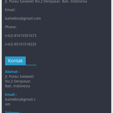
JI. Pulau Salawati No.2 Denpasar, Bali, Indonesia
Email:
baliekbis@gmail.com
Phone:
(+62) 81615351673
(+62) 85101518225
Kontak
Alamat :
Jl. Pulau Salawati
No.2 Denpasar,
Bali, Indonesia
Email :
baliekbis@gmail.c
om
Telepon :