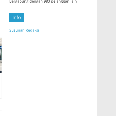
Bergabung dengan 983 pelanggan lain
Info
Susunan Redaksi