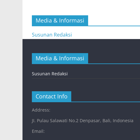
Media & Informasi
Susunan Redaksi
Media & Informasi
Susunan Redaksi
Contact Info
Address:
JI. Pulau Salawati No.2 Denpasar, Bali, Indonesia
Email: