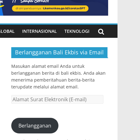
GLOBAL
INTERNASIONAL
TEKNOLOGI
Berlangganan Bali Ekbis via Email
Masukan alamat email Anda untuk
berlangganan berita di bali ekbis. Anda akan
menerima pemberitahuan berita-berita
terupdate melalui alamat email.
Alamat
Surat
Elektronik
(E-
Berlangganan
mail)