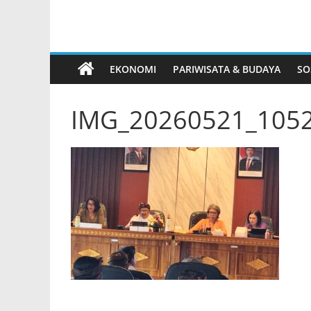
EKONOMI
PARIWISATA & BUDAYA
SO
IMG_20260521_1052