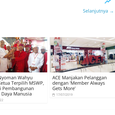
Selanjutnya →
Nyoman Wahyu
ACE Manjakan Pelanggan
Ketua Terpilih MSWP,
dengan ‘Member Always
di Pembangunan
Gets More’
 Daya Manusia
17/07/2019
022