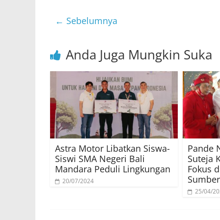
← Sebelumnya
Anda Juga Mungkin Suka
Astra Motor Libatkan Siswa-
Pande 
Siswi SMA Negeri Bali
Suteja 
Mandara Peduli Lingkungan
Fokus 
Sumber
20/07/2024
25/04/2