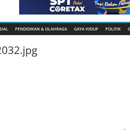
SIAL
PENDIDIKAN & OLAHRAGA
GAYA HIDUP
POLITIK
032.jpg