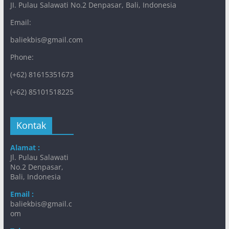
JI. Pulau Salawati No.2 Denpasar, Bali, Indonesia
Email:
baliekbis@gmail.com
Phone:
(+62) 81615351673
(+62) 85101518225
Kontak
Alamat :
Jl. Pulau Salawati
No.2 Denpasar,
Bali, Indonesia
Email :
baliekbis@gmail.c
om