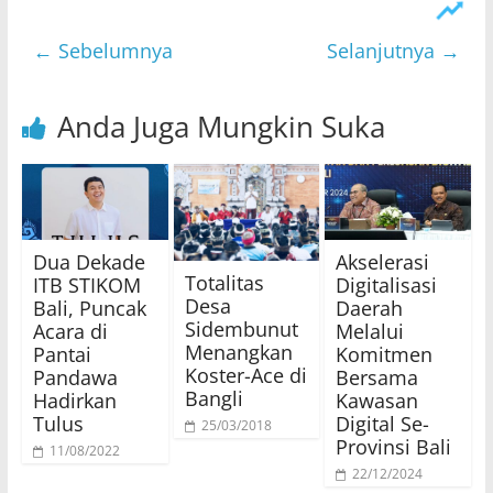
← Sebelumnya
Selanjutnya →
Anda Juga Mungkin Suka
Dua Dekade
Akselerasi
Totalitas
ITB STIKOM
Digitalisasi
Desa
Bali, Puncak
Daerah
Sidembunut
Acara di
Melalui
Menangkan
Pantai
Komitmen
Koster-Ace di
Pandawa
Bersama
Bangli
Hadirkan
Kawasan
Tulus
Digital Se-
25/03/2018
Provinsi Bali
11/08/2022
22/12/2024