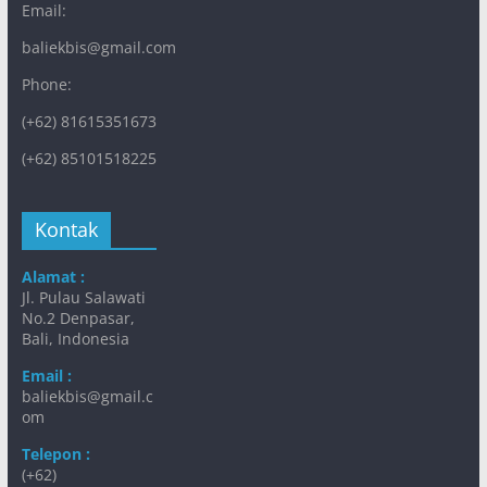
Email:
baliekbis@gmail.com
Phone:
(+62) 81615351673
(+62) 85101518225
Kontak
Alamat :
Jl. Pulau Salawati
No.2 Denpasar,
Bali, Indonesia
Email :
baliekbis@gmail.c
om
Telepon :
(+62)