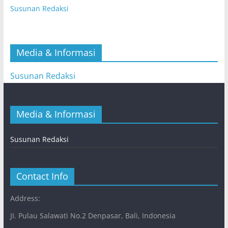
Susunan Redaksi
Media & Informasi
Susunan Redaksi
Media & Informasi
Susunan Redaksi
Contact Info
Address:
JI. Pulau Salawati No.2 Denpasar, Bali, Indonesia