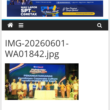
IMG-20260601-
WA01842.jpg